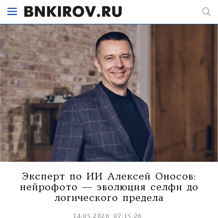
Эксперт по ИИ Алексей Оносов:
нейрофото — эволюция селфи до
логического предела
14.05.2026 07:15:26