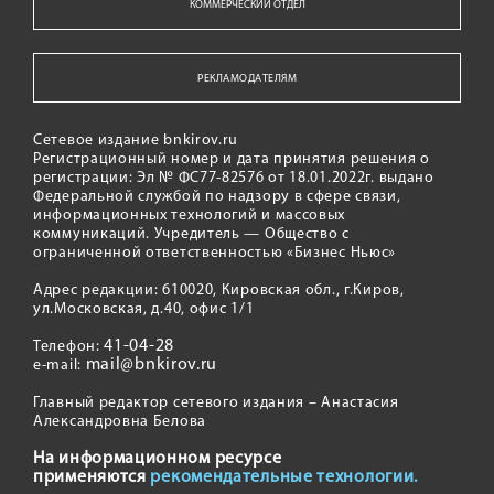
КОММЕРЧЕСКИЙ ОТДЕЛ
РЕКЛАМОДАТЕЛЯМ
Сетевое издание bnkirov.ru
Регистрационный номер и дата принятия решения о
регистрации: Эл № ФС77-82576 от 18.01.2022г. выдано
Федеральной службой по надзору в сфере связи,
информационных технологий и массовых
коммуникаций. Учредитель — Общество с
ограниченной ответственностью «Бизнес Ньюс»
Адрес редакции: 610020, Кировская обл., г.Киров,
ул.Московская, д.40, офис 1/1
41-04-28
Телефон:
mail@bnkirov.ru
e-mail:
Главный редактор сетевого издания – Анастасия
Александровна Белова
На информационном ресурсе
применяются
рекомендательные технологии.