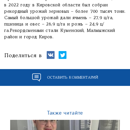
в 2022 году в Кировской области был собран
рекордный урожай зерновых – более 700 тысяч тонн.
Самый большой урожай дали ячмень – 27,9 ц/га,
пшеница и овес – 26,9 ц/га и рожь – 24,9 ц/
га.Рекордсменами стали Куменский, Малмыжский
район и город Киров.
Поделиться в
ОСТАВИТЬ КОММЕНТАРИЙ
Также читайте