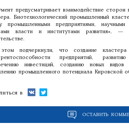
умент предусматривает взаимодействие сторон 
тера. Биотехнологический промышленный класте
у промышленными предприятиями, научными 
нами власти и институтами развития», — 
тельстве.
этом подчеркнули, что создание кластера
урентоспособности предприятий, развит
лечению инвестиций, созданию новых видов
плению промышленного потенциала Кировской об
литься в
ОСТАВИТЬ КОММ