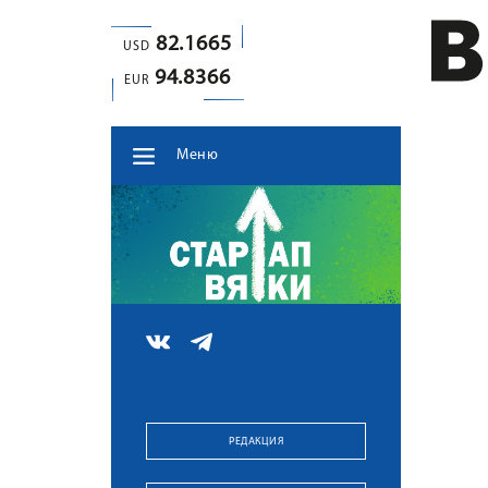
82.1665
USD
94.8366
EUR
Меню
РЕДАКЦИЯ