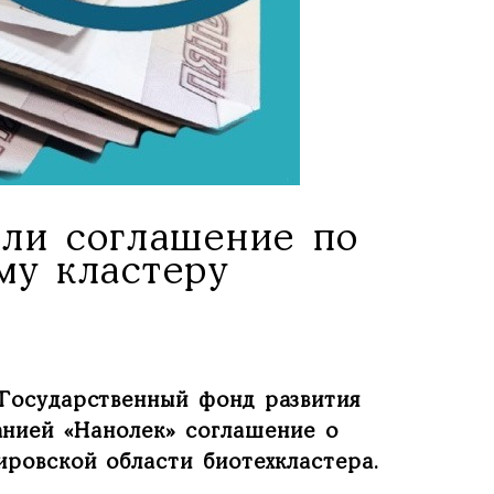
али соглашение по
му кластеру
Государственный фонд развития
нией «Нанолек» соглашение о
ировской области биотехкластера.