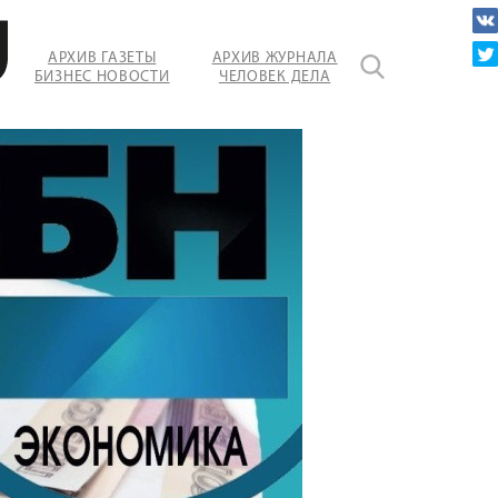
АРХИВ ГАЗЕТЫ
АРХИВ ЖУРНАЛА
БИЗНЕС НОВОСТИ
ЧЕЛОВЕК ДЕЛА