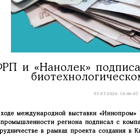
ФРП и «Нанолек» подпис
биотехнологическо
07.07.2026 10:46:07
 ходе международной выставки «Иннопром» 
промышленности региона подписал с компа
рудничестве в рамках проекта создания в К