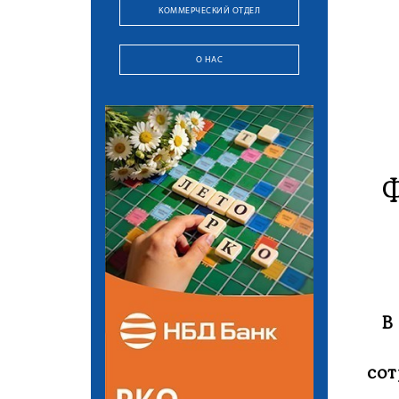
КОММЕРЧЕСКИЙ ОТДЕЛ
О НАС
В
сот