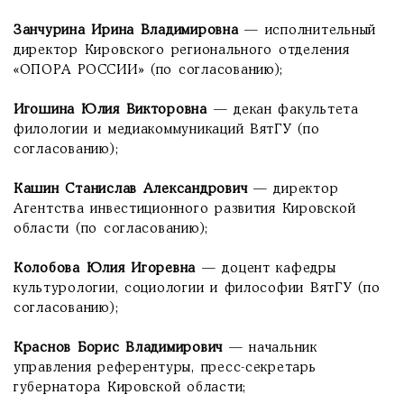
Занчурина Ирина Владимировна
— исполнительный
директор Кировского регионального отделения
«ОПОРА РОССИИ» (по согласованию);
Игошина Юлия Викторовна
— декан факультета
филологии и медиакоммуникаций ВятГУ (по
согласованию);
Кашин Станислав Александрович
— директор
Агентства инвестиционного развития Кировской
области (по согласованию);
Колобова Юлия Игоревна
— доцент кафедры
культурологии, социологии и философии ВятГУ (по
согласованию);
Краснов Борис Владимирович
— начальник
управления референтуры, пресс-секретарь
губернатора Кировской области;