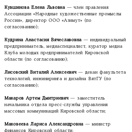
Кувшинова Елена Львовна
— член правления
Ассоциации «Народные художественные промыслы
России», директор ООО «Азимут» (по
согласованию);
Кудрина Анастасия Вячеславовна
— индивидуальный
предприниматель, медиаспециалист, куратор медиа
Клуба молодых предпринимателей Кировской
области (по согласованию);
Лисовский Виталий Алексеевич
— декан факультета
технологий, инжиниринга и дизайна ВятГУ (по
согласованию);
Макаров Артем Дмитриевич
— заместитель
начальника отдела пресс-службы управления
массовых коммуникаций Кировской области;
Маковеева Лариса Александровна
— министр
финансов Кировской области;