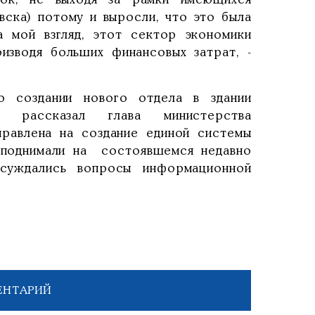
ок, не выходя за рамки имеющихся
вска) потому и выросли, что это была
а мой взгляд, этот сектор экономики
изводя больших финансовых затрат, -
 создании нового отдела в здании
 рассказал глава министерства
равлена на создание единой системы
 поднимали на состоявшемся недавно
бсуждались вопросы информационной
ЕНТАРИЙ