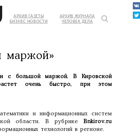
АРХИВ ГАЗЕТЫ
АРХИВ ЖУРНАЛА
БИЗНЕС НОВОСТИ
ЧЕЛОВЕК ДЕЛА
й маржой»
ки с большой маржой. В Кировской
растет очень быстро, при этом
математики и информационных систем
вской области. В рубрике
Bnkirov.ru
ормационных технологий в регионе.