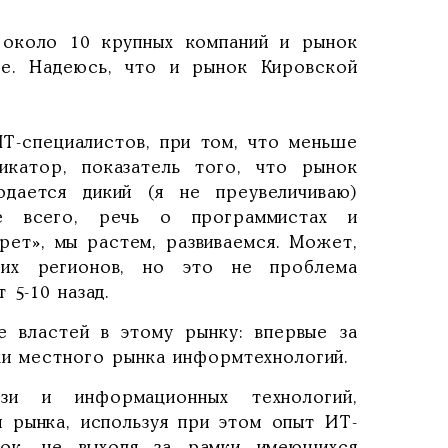
 около 10 крупных компаний и рынок
ке. Надеюсь, что и рынок Кировской
ИТ-специалистов, при том, что меньше
икатор, показатель того, что рынок
юдается дикий (я не преувеличиваю)
е всего, речь о программистах и
рет», мы растем, развиваемся. Может,
их регионов, но это не проблема
 5-10 назад.
 властей в этому рынку: впервые за
ки местного рынка информтехнологий.
зи и информационных технологий,
я рынка, используя при этом опыт ИТ-