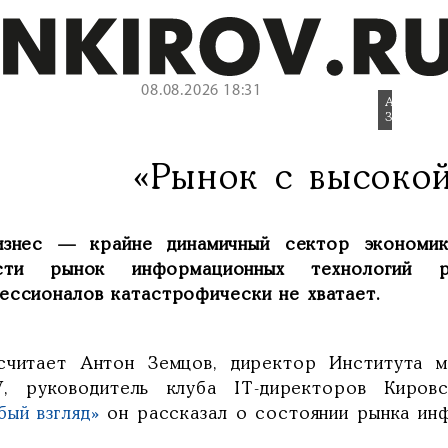
08.08.2026 18:31
Антон
Земцов.
«Рынок с высоко
изнес — крайне динамичный сектор экономи
сти рынок информационных технологий 
ессионалов катастрофически не хватает.
считает Антон Земцов, директор Института 
У, руководитель клуба IT-директоров Киро
бый взгляд»
он рассказал о состоянии рынка инф