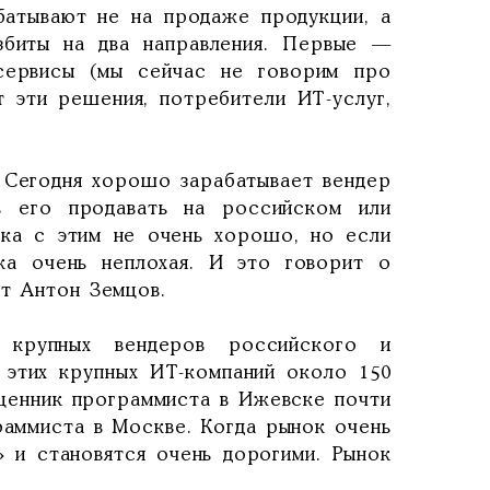
батывают не на продаже продукции, а
азбиты на два направления. Первые —
-сервисы (мы сейчас не говорим про
т эти решения, потребители ИТ-услуг,
. Сегодня хорошо зарабатывает вендер
ь его продавать на российском или
ока с этим не очень хорошо, но если
ка очень неплохая. И это говорит о
ет Антон Земцов.
крупных вендеров российского и
 этих крупных ИТ-компаний около 150
 ценник программиста в Ижевске почти
раммиста в Москве. Когда рынок очень
 и становятся очень дорогими. Рынок