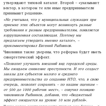
утверждают типовой каталог. Второй – «указывают
вектор, в котором те или иные предприниматели
принимают решения».
«Но учитывая, что у муниципальных служащих при
приемке этих объектов могут возникнуть разные
требования к разным предпринимателям, появляется
коррупционная составляющая. Поэтому мы
предлагаем утвердить именно каталог», –
прокомментировал Евгений Рыбников.
Чиновники также уверены, что реформа будет иметь
синергетический эффект.
«Позволит улучшить внешний вид городской среды.
Мы ожидаем снижение преступности. И это создаст
заказы для субъектов малого и среднего
предпринимательства со созданию НТО, что, в свою
очередь, позволит сохранить – по нашим оценкам –
от 500 до 1000 рабочих мест», – озвучил позицию
чиновников Рыбников, добавив, что «бюджетный
эффект ожидается на уровне 10 млн рублей».