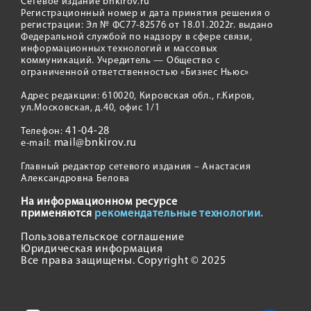
Сетевое издание bnkirov.ru
Регистрационный номер и дата принятия решения о
регистрации: Эл № ФС77-82576 от 18.01.2022г. выдано
Федеральной службой по надзору в сфере связи,
информационных технологий и массовых
коммуникаций. Учредитель — Общество с
ограниченной ответственностью «Бизнес Ньюс»
Адрес редакции: 610020, Кировская обл., г.Киров,
ул.Московская, д.40, офис 1/1
41-04-28
Телефон:
mail@bnkirov.ru
e-mail:
Главный редактор сетевого издания – Анастасия
Александровна Белова
На информационном ресурсе
применяются
рекомендательные технологии.
Пользовательское соглашение
Юридическая информация
Все права защищены. Copyright © 2025