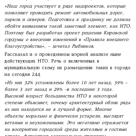
«Наш город участвует в ряде нацпроектов, которые
позволяют проводить ремонт автомобильных дорог,
парков и скверов. Подготовка к празднику не должна
обойти вниманием такой заметный элемент, как НТО.
Поэтому был разработан проект решения Кировской
гордумы о внесении изменений в «Правила внешнего
благоустройства», – зачитал Рыбников.
Рассказал и о проведенном мэрией анализе ныне
действующих НТО. Речь о включенных в
муниципальную схему их размещения: таких в городе
на сегодня 244.
«Из них 32% установлены более 10 лет назад, 39% –
более 3 лет назад и 29% –в последние 3 года.
Высокий возраст большинства НТО в некоторой
степени объясняет, почему архитектурный облик ряда
из них находится не в лучшей форме. Многие
объекты морально и физически устарели, выглядят
ветхими и неухоженными. Это негативно отражается
на восприятии городской среды жителями и гостями