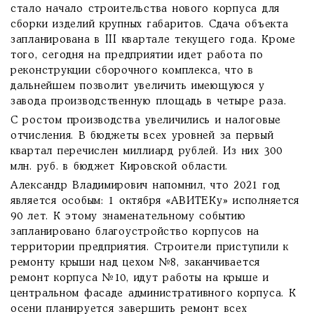
стало начало строительства нового корпуса для
сборки изделий крупных габаритов. Сдача объекта
запланирована в III квартале текущего года. Кроме
того, сегодня на предприятии идет работа по
реконструкции сборочного комплекса, что в
дальнейшем позволит увеличить имеющуюся у
завода производственную площадь в четыре раза.
С ростом производства увеличились и налоговые
отчисления. В бюджеты всех уровней за первый
квартал перечислен миллиард рублей. Из них 300
млн. руб. в бюджет Кировской области.
Александр Владимирович напомнил, что 2021 год
является особым: 1 октября «АВИТЕКу» исполняется
90 лет. К этому знаменательному событию
запланировано благоустройство корпусов на
территории предприятия. Строители приступили к
ремонту крыши над цехом №8, заканчивается
ремонт корпуса №10, идут работы на крыше и
центральном фасаде административного корпуса. К
осени планируется завершить ремонт всех