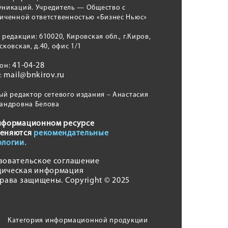
никаций. Учредитель — Общество с
иченной ответственностью «Бизнес Ньюс»
 редакции: 610020, Кировская обл., г.Киров,
сковская, д.40, офис 1/1
41-04-28
фон:
mail@bnkirov.ru
l:
ый редактор сетевого издания – Анастасия
андровна Белова
нформационном ресурсе
еняются
рекомендательные
ологии.
зовательское соглашение
ическая информация
права защищены. Copyright © 2025
Категория информационной продукции