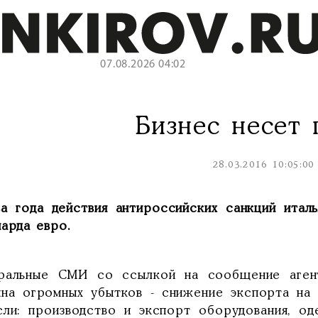
07.08.2026 04:02
Бизнес несет 
28.03.2016 10:05:00
ва года действия антироссийских санкций итал
иарда евро.
ральные СМИ со ссылкой на сообщение аген
ина огромных убытков - снижение экспорта на
сли: производство и экспорт оборудования, од