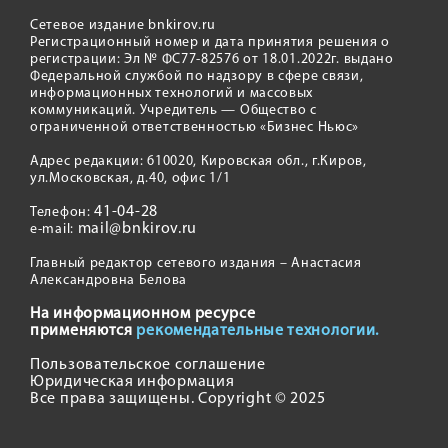
Сетевое издание bnkirov.ru
Регистрационный номер и дата принятия решения о
регистрации: Эл № ФС77-82576 от 18.01.2022г. выдано
Федеральной службой по надзору в сфере связи,
информационных технологий и массовых
коммуникаций. Учредитель — Общество с
ограниченной ответственностью «Бизнес Ньюс»
Адрес редакции: 610020, Кировская обл., г.Киров,
ул.Московская, д.40, офис 1/1
41-04-28
Телефон:
mail@bnkirov.ru
e-mail:
Главный редактор сетевого издания – Анастасия
Александровна Белова
На информационном ресурсе
применяются
рекомендательные технологии.
Пользовательское соглашение
Юридическая информация
Все права защищены. Copyright © 2025