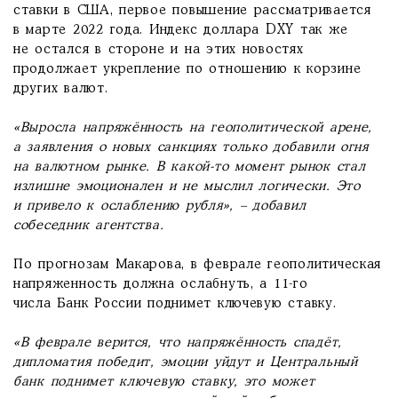
ставки в США, первое повышение рассматривается
в марте 2022 года. Индекс доллара DXY так же
не остался в стороне и на этих новостях
продолжает укрепление по отношению к корзине
других валют.
«Выросла напряжённость на геополитической арене,
а заявления о новых санкциях только добавили огня
на валютном рынке. В какой-то момент рынок стал
излишне эмоционален и не мыслил логически.
Это
и привело к ослаблению рубля
», – добавил
собеседник агентства.
По прогнозам Макарова, в феврале геополитическая
напряженность должна ослабнуть, а 11-го
числа Банк России поднимет ключевую ставку.
«В феврале верится, что напряжённость спадёт,
дипломатия победит, эмоции уйдут и Центральный
банк поднимет ключевую ставку, это может