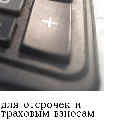
для отсрочек и
страховым взносам