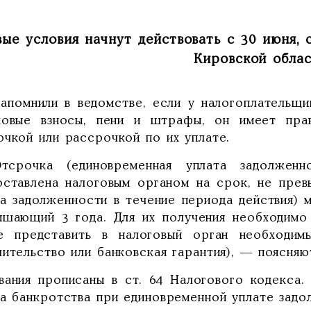
ые условия начнут действовать с 30 июня,
Кировской облас
напомнили в ведомстве, если у налогоплательщи
ховые взносы, пени и штрафы, он имеет пра
очкой или рассрочкой по их уплате.
срочка (единовременная уплата задолжен
оставлена налоговым органом на срок, не прев
та задолженности в течение периода действия) 
ышающий 3 года. Для их получения необходимо
е представить в налоговый орган необходим
ительство или банковская гарантия), — поясняю
вания прописаны в ст. 64 Налогового кодекса.
за банкротства при единовременной уплате задо