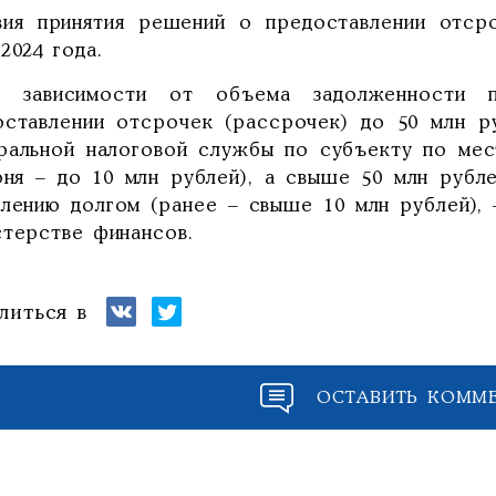
вия принятия решений о предоставлении отср
2024 года.
зависимости от объема задолженности 
оставлении отсрочек (рассрочек) до 50 млн р
ральной налоговой службы по субъекту по мес
юня – до 10 млн рублей), а свыше 50 млн руб
влению долгом (ранее – свыше 10 млн рублей),
стерстве финансов.
литься в
ОСТАВИТЬ КОММ