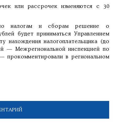
очек или рассрочек изменяются с 30
по налогам и сборам решение о
ублей будет приниматься Управлением
ту нахождения налогоплательщика (до
лей — Межрегиональной инспекцией по
 — прокомментировали в региональном
ЕНТАРИЙ