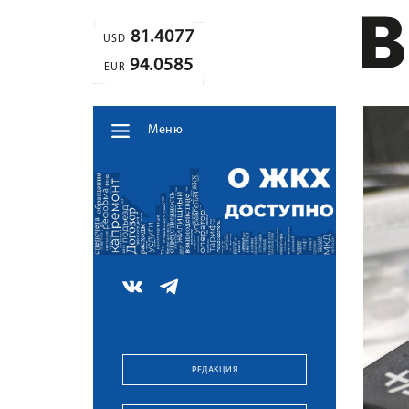
81.4077
USD
94.0585
EUR
Меню
РЕДАКЦИЯ