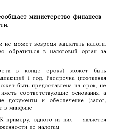
 сообщает министерство финансов
ти.
к не может вовремя заплатить налоги,
во обратиться в налоговый орган за
ности в конце срока) может быть
ышающий 1 год. Рассрочка (поэтапная
может быть предоставлена на срок, не
 иметь соответствующие основания, а
ые документы и обеспечение (залог,
т в минфине.
 К примеру, одного из них — является
лженности по налогам.