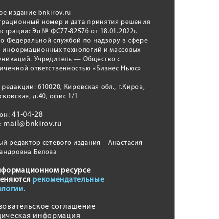
ое издание bnkirov.ru
трационный номер и дата принятия решения
истрации: Эл № ФС77-82576 от 18.01.2022г.
о Федеральной службой по надзору в сфере
, информационных технологий и массовых
никаций. Учредитель — Общество с
иченной ответственностью «Бизнес Ньюс»
 редакции: 610020, Кировская обл., г.Киров,
сковская, д.40, офис 1/1
41-04-28
фон:
mail@bnkirov.ru
l:
ый редактор сетевого издания – Анастасия
андровна Белова
нформационном ресурсе
еняются
рекомендательные
ологии.
зовательское соглашение
ическая информация