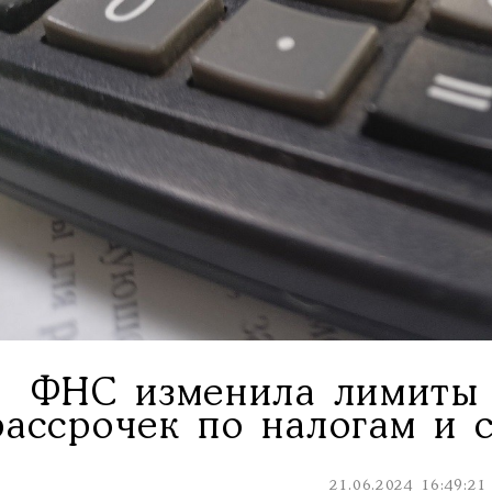
ФНС изменила лимиты 
рассрочек по налогам и 
21.06.2024 16:49:21