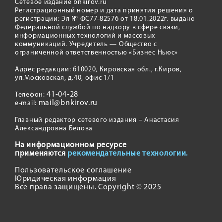
Сетевое издание bnkirov.ru
Регистрационный номер и дата принятия решения о
регистрации: Эл № ФС77-82576 от 18.01.2022г. выдано
Федеральной службой по надзору в сфере связи,
информационных технологий и массовых
коммуникаций. Учредитель — Общество с
ограниченной ответственностью «Бизнес Ньюс»
Адрес редакции: 610020, Кировская обл., г.Киров,
ул.Московская, д.40, офис 1/1
41-04-28
Телефон:
mail@bnkirov.ru
e-mail:
Главный редактор сетевого издания – Анастасия
Александровна Белова
На информационном ресурсе
применяются
рекомендательные технологии.
Пользовательское соглашение
Юридическая информация
Все права защищены. Copyright © 2025