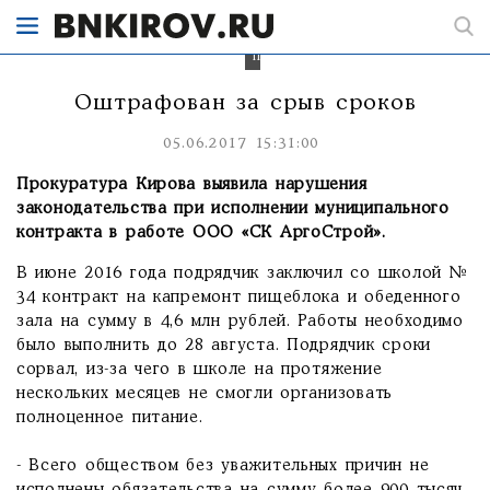
условий
для
полноценного
питания.
Оштрафован за срыв сроков
05.06.2017 15:31:00
Прокуратура Кирова выявила нарушения
законодательства при исполнении муниципального
контракта в работе ООО «СК АргоСтрой».
В июне 2016 года подрядчик заключил со школой №
34 контракт на капремонт пищеблока и обеденного
зала на сумму в 4,6 млн рублей. Работы необходимо
было выполнить до 28 августа. Подрядчик сроки
сорвал, из-за чего в школе на протяжение
нескольких месяцев не смогли организовать
полноценное питание.
- Всего обществом без уважительных причин не