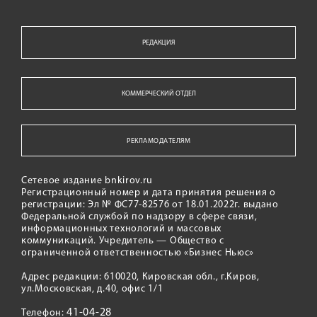
РЕДАКЦИЯ
КОММЕРЧЕСКИЙ ОТДЕЛ
РЕКЛАМОДАТЕЛЯМ
Сетевое издание bnkirov.ru
Регистрационный номер и дата принятия решения о
регистрации: Эл № ФС77-82576 от 18.01.2022г. выдано
Федеральной службой по надзору в сфере связи,
информационных технологий и массовых
коммуникаций. Учредитель — Общество с
ограниченной ответственностью «Бизнес Ньюс»
Адрес редакции: 610020, Кировская обл., г.Киров,
ул.Московская, д.40, офис 1/1
41-04-28
Телефон: