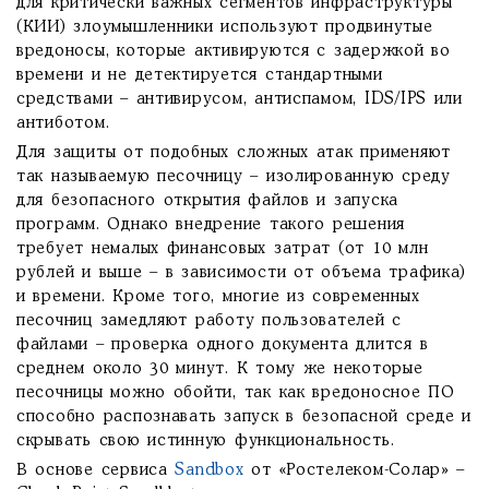
для критически важных сегментов инфраструктуры
(КИИ) злоумышленники используют продвинутые
вредоносы, которые активируются с задержкой во
времени и не детектируется стандартными
средствами – антивирусом, антиспамом, IDS/IPS или
антиботом.
Для защиты от подобных сложных атак применяют
так называемую песочницу – изолированную среду
для безопасного открытия файлов и запуска
программ. Однако внедрение такого решения
требует немалых финансовых затрат (от 10 млн
рублей и выше – в зависимости от объема трафика)
и времени. Кроме того, многие из современных
песочниц замедляют работу пользователей c
файлами – проверка одного документа длится в
среднем около 30 минут. К тому же некоторые
песочницы можно обойти, так как вредоносное ПО
способно распознавать запуск в безопасной среде и
скрывать свою истинную функциональность.
В основе сервиса
Sandbox
от «Ростелеком-Солар» –