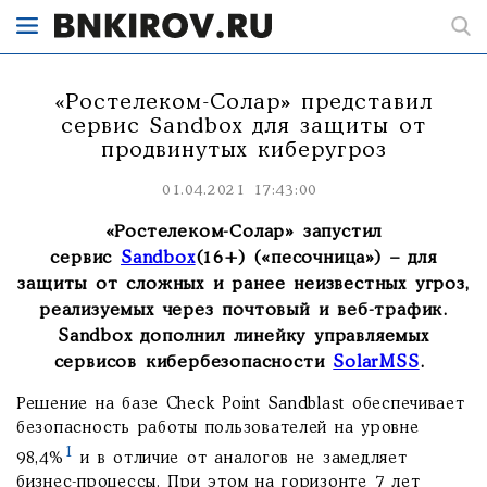
«Ростелеком-Солар» представил
сервис Sandbox для защиты от
продвинутых киберугроз
01.04.2021 17:43:00
«Ростелеком-Солар» запустил
сервис
Sandbox
(16+) («песочница») – для
защиты от сложных и ранее неизвестных угроз,
реализуемых через почтовый и веб-трафик.
Sandbox дополнил линейку управляемых
сервисов кибербезопасности
Solar
MSS
.
Решение на базе Check Point Sandblast обеспечивает
безопасность работы пользователей на уровне
1
98,4%
и в отличие от аналогов не замедляет
бизнес-процессы. При этом на горизонте 7 лет