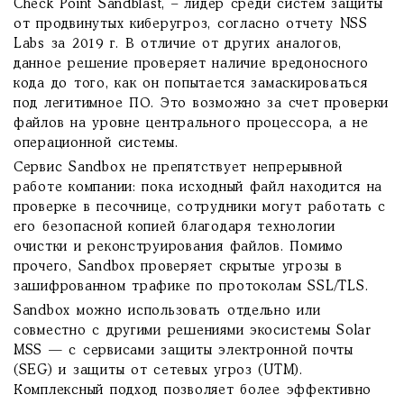
Check Point Sandblast, – лидер среди систем защиты
от продвинутых киберугроз, согласно отчету NSS
Labs за 2019 г. В отличие от других аналогов,
данное решение проверяет наличие вредоносного
кода до того, как он попытается замаскироваться
под легитимное ПО. Это возможно за счет проверки
файлов на уровне центрального процессора, а не
операционной системы.
Сервис Sandbox не препятствует непрерывной
работе компании: пока исходный файл находится на
проверке в песочнице, сотрудники могут работать с
его безопасной копией благодаря технологии
очистки и реконструирования файлов. Помимо
прочего, Sandbox проверяет скрытые угрозы в
зашифрованном трафике по протоколам SSL/TLS.
Sandbox можно использовать отдельно или
совместно с другими решениями экосистемы Solar
MSS — с сервисами защиты электронной почты
(SEG) и защиты от сетевых угроз (UTM).
Комплексный подход позволяет более эффективно