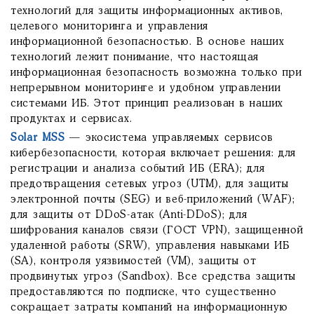
технологий для защиты информационных активов,
целевого мониторинга и управления
информационной безопасностью. В основе наших
технологий лежит понимание, что настоящая
информационная безопасность возможна только при
непрерывном мониторинге и удобном управлении
системами ИБ. Этот принцип реализован в наших
продуктах и сервисах.
Solar MSS
— экосистема управляемых сервисов
кибербезопасности, которая включает решения: для
регистрации и анализа событий ИБ (ERA); для
предотвращения сетевых угроз (UTM), для защиты
электронной почты (SEG) и веб-приложений (WAF);
для защиты от DDoS-атак (Anti-DDoS); для
шифрования каналов связи (ГОСТ VPN), защищенной
удаленной работы (SRW), управления навыками ИБ
(SA), контроля уязвимостей (VM), защиты от
продвинутых угроз (Sandbox). Все cредства защиты
предоставляются по подписке, что существенно
сокращает затраты компаний на информационную