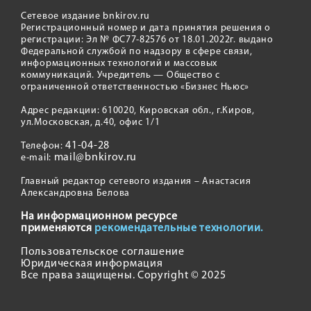
Сетевое издание bnkirov.ru
Регистрационный номер и дата принятия решения о
регистрации: Эл № ФС77-82576 от 18.01.2022г. выдано
Федеральной службой по надзору в сфере связи,
информационных технологий и массовых
коммуникаций. Учредитель — Общество с
ограниченной ответственностью «Бизнес Ньюс»
Адрес редакции: 610020, Кировская обл., г.Киров,
ул.Московская, д.40, офис 1/1
41-04-28
Телефон:
mail@bnkirov.ru
e-mail:
Главный редактор сетевого издания – Анастасия
Александровна Белова
На информационном ресурсе
применяются
рекомендательные технологии.
Пользовательское соглашение
Юридическая информация
Все права защищены. Copyright © 2025