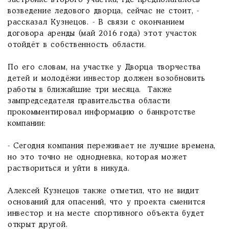
застройке второго участка, где предполагалось
возведение ледового дворца, сейчас не стоит, -
рассказал Кузнецов. - В связи с окончанием
договора аренды (май 2016 года) этот участок
отойдёт в собственность области.
По его словам, на участке у Дворца творчества
детей и молодёжи инвестор должен возобновить
работы в ближайшие три месяца. Также
зампредседателя правительства области
прокомментировал информацию о банкротстве
компании:
- Сегодня компания переживает не лучшие времена,
но это точно не однодневка, которая может
раствориться и уйти в никуда.
Алексей Кузнецов также отметил, что не видит
оснований для опасений, что у проекта сменится
инвестор и на месте спортивного объекта будет
открыт другой.