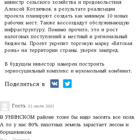
министр сельского хозяйства и продовольствия
Алексей Котлячков, в результате реализации
проекта планируют создать как минимум 10 новых
рабочих мест. Также воссоздадут обслуживающую
инфраструктуру. Помимо прочего, это и рост
налоговых поступлений в местный и региональный
бюджеты. Проект укрепит торговую марку «Вятская
рожь» на территории страны, уверен зампред.
В будущем инвестор намерен построить
зерносушильный комплекс и мукомольный комбинат.
Поделиться в
Гость
23 июля 2021
В УНИНСКОМ районе тоже бы надо засеять все поля.
А то у нас 80% пахотных земель зарастает лесом и
борщевиком