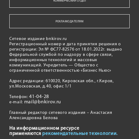
КОММЕРЧЕСКИЙ ОТДЕЛ
РЕКЛАМОДАТЕЛЯМ
Сетевое издание bnkirov.ru
Регистрационный номер и дата принятия решения о
регистрации: Эл № ФС77-82576 от 18.01.2022г. выдано
Федеральной службой по надзору в сфере связи,
информационных технологий и массовых
коммуникаций. Учредитель — Общество с
ограниченной ответственностью «Бизнес Ньюс»
Адрес редакции: 610020, Кировская обл., г.Киров,
ул.Московская, д.40, офис 1/1
41-04-28
Телефон:
mail@bnkirov.ru
e-mail:
Главный редактор сетевого издания – Анастасия
Александровна Белова
На информационном ресурсе
применяются
рекомендательные технологии.