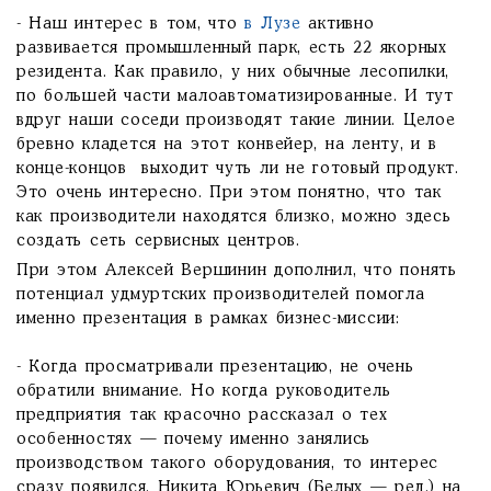
- Наш интерес в том, что
в Лузе
активно
развивается промышленный парк, есть 22 якорных
резидента. Как правило, у них обычные лесопилки,
по большей части малоавтоматизированные. И тут
вдруг наши соседи производят такие линии. Целое
бревно кладется на этот конвейер, на ленту, и в
конце-концов выходит чуть ли не готовый продукт.
Это очень интересно. При этом понятно, что так
как производители находятся близко, можно здесь
создать сеть сервисных центров.
При этом Алексей Вершинин дополнил, что понять
потенциал удмуртских производителей помогла
именно презентация в рамках бизнес-миссии:
- Когда просматривали презентацию, не очень
обратили внимание. Но когда руководитель
предприятия так красочно рассказал о тех
особенностях — почему именно занялись
производством такого оборудования, то интерес
сразу появился. Никита Юрьевич (Белых — ред.) на