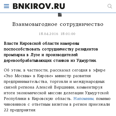
территорию
промпарка
в
Лузе.
Взаимовыгодное сотрудничество
18.04.2016 18:01:00
Власти Кировской области намерены
поспособствовать сотрудничеству резидентов
промпарка в Лузе и производителей
деревообрабатывающих станков из Удмуртии.
Об этом, в частности, рассказал сегодня в эфире
«Эхо Москвы» в Кирове» министр развития
предпринимательства, торговли и международных
связей региона Алексей Вершинин, комментируя
итоги экономической миссии делегации Удмуртской
Республики в Кировскую область.
Напомним,
помимо
чиновников с ответным визитом в регион приезжали
22 предприятия: