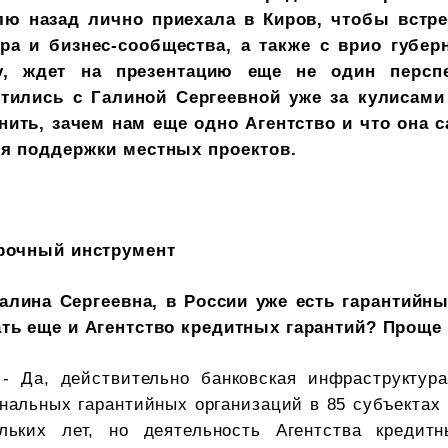
лю назад лично приехала в Киров, чтобы встре
ора и бизнес-сообщества, а также с врио губер
у, ждет на презентацию еще не один перспе
етились с Галиной Сергеевной уже за кулисам
нить, зачем нам еще одно Агентство и что она 
ля поддержки местных проектов.
рочный инструмент
алина Сергеевна, в России уже есть гарантий
ть еще и Агентство кредитных гарантий? Проще 
- Да, действительно банковская инфраструктур
нальных гарантийных организаций в 85 субъектах 
ольких лет, но деятельность Агентства кредит