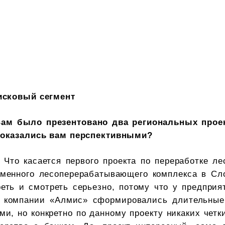
исковый сегмент
ам было презентовано два региональных проек
показались вам перспективными?
- Что касается первого проекта по переработке л
еменного лесоперерабатывающего комплекса в Сло
еть и смотреть серьезно, потому что у предприя
у компании «Алмис» сформировались длительные
ми, но конкретно по данному проекту никаких четк