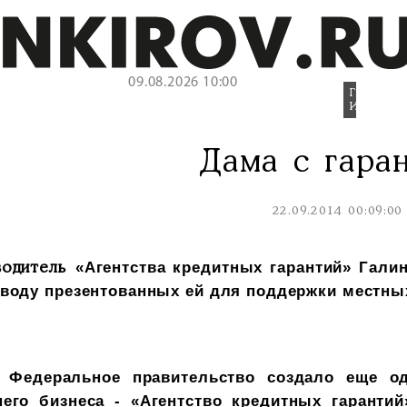
09.08.2026 10:00
Галина
Изотова.
Дама с гара
22.09.2014 00:09:00
«Агентства кредитных гарантий» Галин
водитель
оводу презентованных ей для поддержки местны
Федеральное правительство создало еще о
него бизнеса - «Агентство кредитных гарантий