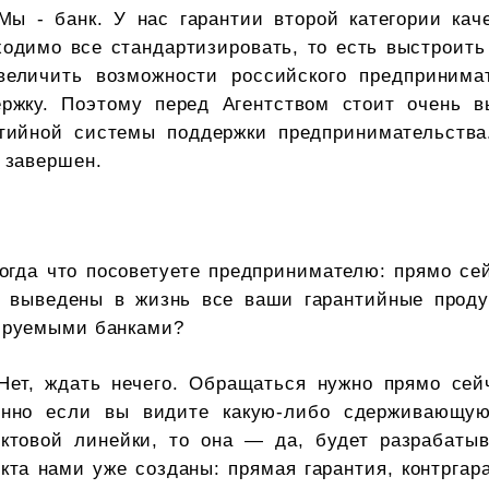
Мы - банк. У нас гарантии второй категории кач
одимо все стандартизировать, то есть выстроить
величить возможности российского предпринима
ержку. Поэтому перед Агентством стоит очень в
нтийной системы поддержки предпринимательства.
 завершен.
огда что посоветуете предпринимателю: прямо се
т выведены в жизнь все ваши гарантийные прод
ируемыми банками?
Нет, ждать нечего. Обращаться нужно прямо сей
енно если вы видите какую-либо сдерживающую 
уктовой линейки, то она — да, будет разрабатыв
кта нами уже созданы: прямая гарантия, контргар