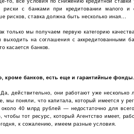
е-то, все условия по снижению кредитной ставки 
т риски с банками при кредитовании малого и с
е рисков, ставка должна быть несколько иная...
ак только мы получаем первую категорию качеств
м выходить на соглашения с аккредитованными ба
то касается банков.
о, кроме банков, есть еще и гарантийные фонды
 Да, действительно, они работают уже несколько 
е, мы поняли, что капитала, который имеется у р
 около 40 млрд рублей — недостаточно для всег
, чтобы тот ресурс, который Агентство имеет, ра
годня, к сожалению, имеем разные условия.