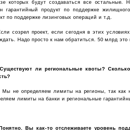
азе которых будут создаваться все остальные.
ан гарантийный продукт по поддержке жилищного 
кт по поддержке лизинговых операций и т.д.
Если созрел проект, если сегодня в этих условиях
ждать. Надо просто к нам обратиться. 50 млрд это в
Существуют ли региональные квоты? Сколько
сть?
- Мы не определяем лимиты на регионы, так как
еляем лимиты на банки и региональные гарантийн
Понятно. Вы как-то отслеживаете уровень под