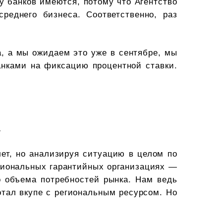
у банков имеются, потому что Агентство
реднего бизнеса. Соответственно, раз
а, а мы ожидаем это уже в сентябре, мы
нками на фиксацию процентной ставки.
.
лет, но анализируя ситуацию в целом по
егиональных гарантийных организациях —
о объема потребностей рынка. Нам ведь
ботал вкупе с региональным ресурсом. Но