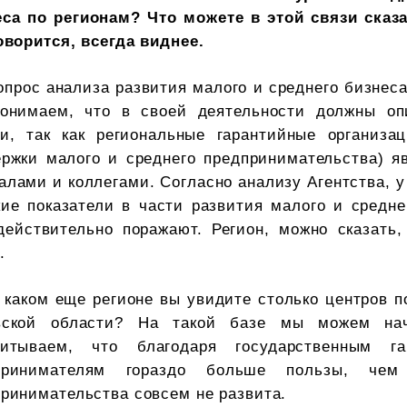
еса по регионам? Что можете в этой связи сказ
оворится, всегда виднее.
опрос анализа развития малого и среднего бизнеса 
онимаем, что в своей деятельности должны опи
ти, так как региональные гарантийные организ
ржки малого и среднего предпринимательства) яв
лами и коллегами. Согласно анализу Агентства, у
ие показатели в части развития малого и средне
действительно поражают. Регион, можно сказать,
.
 каком еще регионе вы увидите столько центров п
вской области? На такой базе мы можем на
читываем, что благодаря государственным 
принимателям гораздо больше пользы, чем
ринимательства совсем не развита.