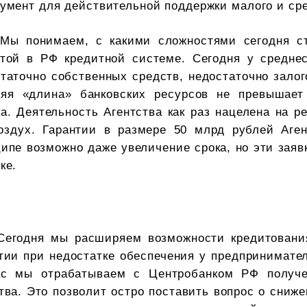
умент для действительной поддержки малого и сре
Мы понимаем, с какими сложностями сегодня с
итой в РФ кредитной системе. Сегодня у среднес
таточно собственных средств, недостаточно залог
няя «длина» банковских ресурсов не превышает
а. Деятельность Агентства как раз нацелена на р
воздух. Гарантии в размере 50 млрд рублей Аген
ипе возможно даже увеличение срока, но эти зая
ке.
Сегодня мы расширяем возможности кредитовани
тии при недостатке обеспечения у предпринимате
ас мы отрабатываем с Центробанком РФ получе
тва. Это позволит остро поставить вопрос о сниже