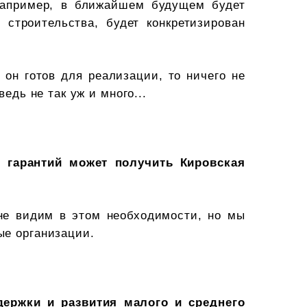
 Например, в ближайшем будущем будет
строительства, будет конкретизирован
 он готов для реализации, то ничего не
едь не так уж и много...
 гарантий может получить Кировская
 не видим в этом необходимости, но мы
ые организации.
держки и развития малого и среднего