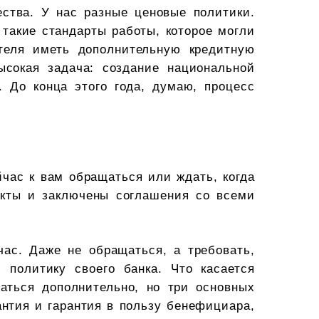
ества. У нас разные ценовые политики.
 такие стандарты работы, которое могли
теля иметь дополнительную кредитную
ысокая задача: создание национальной
 До конца этого года, думаю, процесс
йчас к вам обращаться или ждать, когда
укты и заключены соглашения со всеми
час. Даже не обращаться, а требовать,
политику своего банка. Что касается
аться дополнительно, но три основных
антия и гарантия в пользу бенефициара,