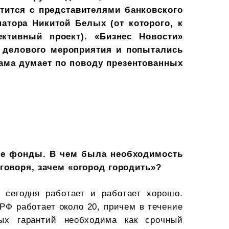
тится с представителями банковского
натора Никитой Белых (от которого, к
ктивный проект). «Бизнес Новости»
и делового мероприятия и попытались
сама думает по поводу презентованных
ные фонды. В чем была необходимость
говоря, зачем «огород городить»?
а сегодня работает и работает хорошо.
РФ работает около 20, причем в течение
ных гарантий необходима как срочный