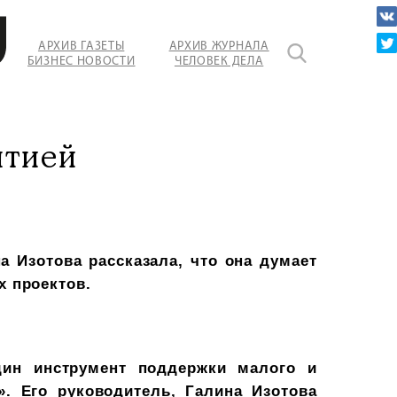
АРХИВ ГАЗЕТЫ
АРХИВ ЖУРНАЛА
БИЗНЕС НОВОСТИ
ЧЕЛОВЕК ДЕЛА
нтией
а Изотова рассказала, что она
думает
х проектов.
дин инструмент поддержки малого и
». Его руководитель, Галина Изотова