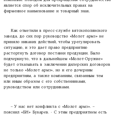
компании. Поводом для прекращения сотрудничества
является спор об исключительных правах на
фирменное наименование и товарный знак.
Как отметили в пресс-службе вятскополянского
завода, до сих пор руководство «Молот армз» не
приняло никаких действий, чтобы урегулировать
ситуацию, и это дает право предприятию
расторгнуть договор поставки продукции. Было
подчеркнуто, что в дальнейшем «Молот-Оружие»
будет отказывать в заключении дилерских договоров
не только «Молот армз», но и его дочерним
предприятиям, а также компаниям, связанным тем
или иным образом с его собственниками,
руководством или сотрудниками.
– У нас нет конфликта с «Молот армз». –
пояснил «БН» Букарев. - С этим предприятием есть