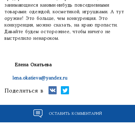
занимающиеся какими-нибудь повседневными
товарами: одеждой, косметикой, игрушками. А тут
оружие! Это больше, чем конкуренция. Это
конкуренция, можно сказать, на краю пропасти.
Давайте будем осторожнее, чтобы ничего не
выстрелило ненароком.
Елена Окатьева
lena.okatieva@yandex.ru
Поделиться в
ОСТАВИТЬ КОММЕНТАРИЙ