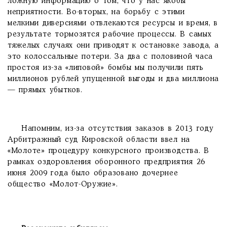
ложную информацию о том, что у нас якобы
неприятности. Во-вторых, на борьбу с этими
мелкими диверсиями отвлекаются ресурсы и время, в
результате тормозятся рабочие процессы. В самых
тяжелых случаях они приводят к остановке завода, а
это колоссальные потери. За два с половиной часа
простоя из-за «липовой» бомбы мы получили пять
миллионов рублей упущенной выгоды и два миллиона
— прямых убытков.
Напомним, из-за отсутствия заказов в 2013 году
Арбитражный суд Кировской области ввел на
«Молоте» процедуру конкурсного производства. В
рамках оздоровления оборонного предприятия 26
июня 2009 года было образовано дочернее
общество «Молот-Оружие».