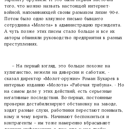
зарплату оружием. И это была первая ласточка
того, что можно назвать настоящей интернет-
войной, напоминающей своим размахом лихие 90-е.
Потом было одно кляузное письмо бывшего
сотрудника «Молота» в администрацию президента.
А чуть позже этих писем стало больше и все их
авторы обвиняли руководство предприятия в разных
преступлениях.
– На первый взгляд, это больше похоже на
хулиганство, нежели на диверсии и саботаж, -
сказал директор «Молот-оружие» Роман Букарев в
интервью изданию «Молота» «Рабочая трибуна». - Но
на самом деле у этих действий, есть серьезные
негативные последствия. Во-первых, постоянные
проверки дестабилизируют обстановку на заводе,
ходят разные слухи, работники перестают понимать,
кому и чему верить. Начинают беспокоиться и
контрагенты – им тоже намеренно вбрасывают