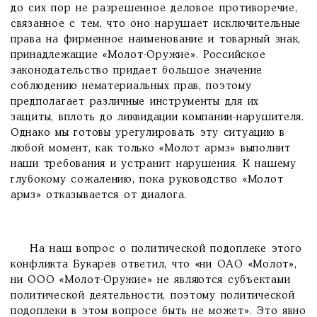
до сих пор не разрешенное деловое противоречие,
связанное с тем, что оно нарушает исключительные
права на фирменное наименование и товарный знак,
принадлежащие «Молот-Оружие». Российское
законодательство придает большое значение
соблюдению нематериальных прав, поэтому
предполагает различные инструменты для их
защиты, вплоть до ликвидации компании-нарушителя.
Однако мы готовы урегулировать эту ситуацию в
любой момент, как только «Молот армз» выполнит
наши требования и устранит нарушения. К нашему
глубокому сожалению, пока руководство «Молот
армз» отказывается от диалога.
На наш вопрос о политической подоплеке этого
конфликта Букарев ответил, что «ни ОАО «Молот»,
ни ООО «Молот-Оружие» не являются субъектами
политической деятельности, поэтому политической
подоплеки в этом вопросе быть не может». Это явно