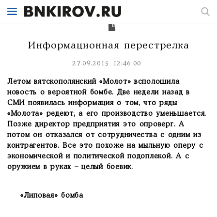
«Молот-
оружие»
Роман
Букарев.
Информационная перестрелка
27.09.2015 12:46:00
Летом вятскополянский «Молот» всполошила
новость о вероятной бомбе. Две недели назад в
СМИ появилась информация о том, что ряды
«Молота» редеют, а его производство уменьшается.
Позже директор предприятия это опроверг. А
потом он отказался от сотрудничества с одним из
контрагентов. Все это похоже на мыльную оперу с
экономической и политической подоплекой. А с
оружием в руках – целый боевик.
«Липовая» бомба