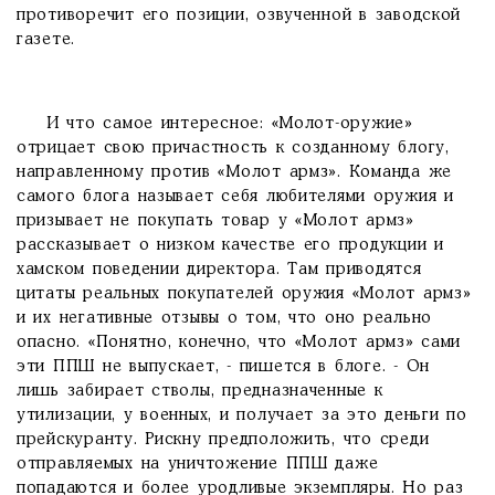
противоречит его позиции, озвученной в заводской
газете.
И что самое интересное: «Молот-оружие»
отрицает свою причастность к созданному блогу,
направленному против «Молот армз». Команда же
самого блога называет себя любителями оружия и
призывает не покупать товар у «Молот армз»
рассказывает о низком качестве его продукции и
хамском поведении директора. Там приводятся
цитаты реальных покупателей оружия «Молот армз»
и их негативные отзывы о том, что оно реально
опасно. «Понятно, конечно, что «Молот армз» сами
эти ППШ не выпускает, - пишется в блоге. - Он
лишь забирает стволы, предназначенные к
утилизации, у военных, и получает за это деньги по
прейскуранту. Рискну предположить, что среди
отправляемых на уничтожение ППШ даже
попадаются и более уродливые экземпляры. Но раз