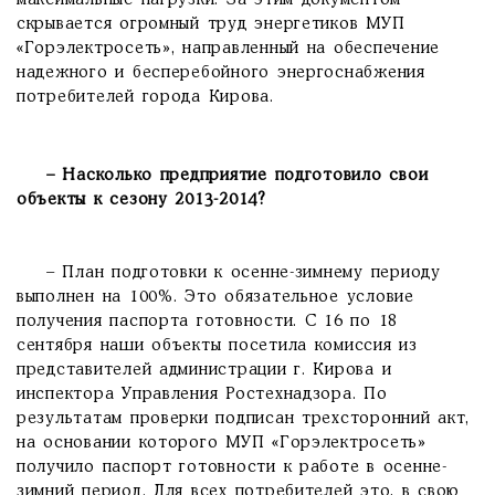
максимальные нагрузки. За этим документом
скрывается огромный труд энергетиков МУП
«Горэлектросеть», направленный на обеспечение
надежного и бесперебойного энерго­снабжения
потребителей города Кирова.
– Насколько предприятие подготовило свои
объекты к сезону 2013-2014?
– План подготовки к осенне-зимнему периоду
выполнен на 100%. Это обязательное условие
получения паспорта готовности. С 16 по 18
сентября наши объекты посетила комиссия из
представителей администрации г. Кирова и
инспектора Управления Ростехнадзора. По
результатам проверки подписан трехсторонний акт,
на основании которого МУП «Гор­электросеть»
получило паспорт готовности к работе в осенне-
зимний период. Для всех потребителей это, в свою