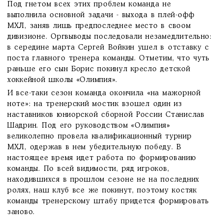
Под гнетом всех этих проблем команда не
выполнила основной задачи - выхода в плей-офф
МХЛ, заняв лишь предпоследнее место в своом
дивизионе. Оргвыводы последовали незамедлительно:
в середине марта Сергей Войкин ушел в отставку с
поста главного тренера команды. Отметим, что чуть
раньше его сын Борис покинул кресло детской
хоккейной школы «Олимпия».
И все-таки сезон команда окончила «на мажорной
ноте»: на тренерский мостик взошел один из
наставников юниорской сборной России Станислав
Шадрин. Под его руководством «Олимпия»
великолепно провела квалификационный турнир
МХЛ, одержав в нем убедительную победу. В
настоящее время идет работа по формированию
команды. По всей видимости, ряд игроков,
находившихся в прошлом сезоне не на последних
ролях, наш клуб все же покинут, поэтому костяк
команды тренерскому штабу придется формировать
заново.