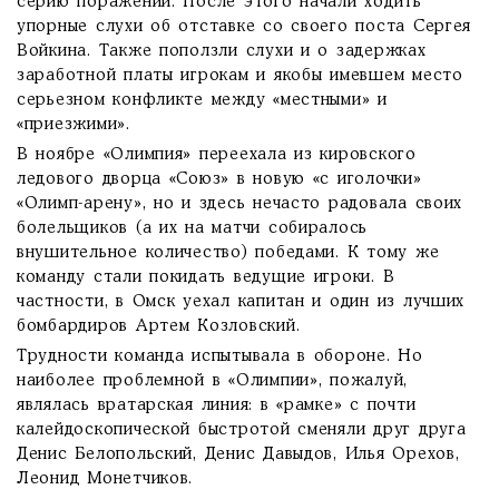
серию поражений. После этого начали ходить
упорные слухи об отставке со своего поста Сергея
Войкина. Также поползли слухи и о задержках
заработной платы игрокам и якобы имевшем место
серьезном конфликте между «местными» и
«приезжими».
В ноябре «Олимпия» переехала из кировского
ледового дворца «Союз» в новую «с иголочки»
«Олимп-арену», но и здесь нечасто радовала своих
болельщиков (а их на матчи собиралось
внушительное количество) победами. К тому же
команду стали покидать ведущие игроки. В
частности, в Омск уехал капитан и один из лучших
бомбардиров Артем Козловский.
Трудности команда испытывала в обороне. Но
наиболее проблемной в «Олимпии», пожалуй,
являлась вратарская линия: в «рамке» с почти
калейдоскопической быстротой сменяли друг друга
Денис Белопольский, Денис Давыдов, Илья Орехов,
Леонид Монетчиков.