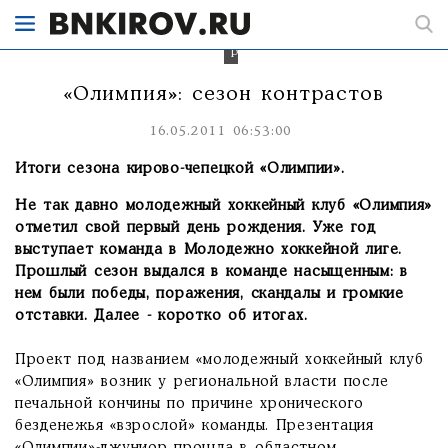
одного
-
спортивного
результата.
«Олимпия»: сезон контрастов
16.05.2011 06:53:00
Итоги сезона кирово-чепецкой «Олимпии».
Не так давно молодежный хоккейный клуб «Олимпия»
отметил свой первый день рождения. Уже год
выступает команда в Молодежно хоккейной лиге.
Прошлый сезон выдался в команде насыщенным: в
нем были победы, поражения, скандалы и громкие
отставки. Далее - коротко об итогах.
Проект под названием «молодежный хоккейный клуб
«Олимпия» возник у региональной власти после
печальной кончины по причине хронического
безденежья «взрослой» команды. Презентация