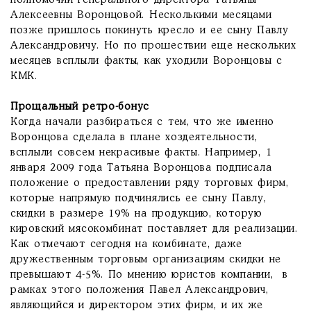
полномочий генерального директора Татьяны
Алексеевны Воронцовой. Несколькими месяцами
позже пришлось покинуть кресло и ее сыну Павлу
Александровичу. Но по прошествии еще нескольких
месяцев всплыли факты, как уходили Воронцовы с
КМК.
Прощальный ретро-бонус
Когда начали разбираться с тем, что же именно
Воронцова сделала в плане хоздеятельности,
всплыли совсем некрасивые факты. Например, 1
января 2009 года Татьяна Воронцова подписала
положение о предоставлении ряду торговых фирм,
которые напрямую подчинялись ее сыну Павлу,
скидки в размере 19% на продукцию, которую
кировский мясокомбинат поставляет для реализации.
Как отмечают сегодня на комбинате, даже
дружественным торговым организациям скидки не
превышают 4-5%. По мнению юристов компании, в
рамках этого положения Павел Александрович,
являющийся и директором этих фирм, и их же