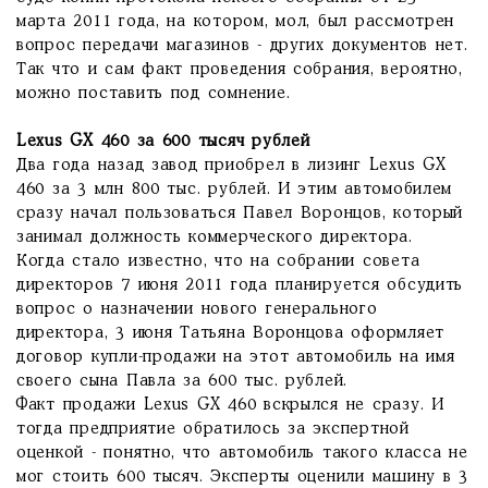
марта 2011 года, на котором, мол, был рассмотрен
вопрос передачи магазинов - других документов нет.
Так что и сам факт проведения собрания, вероятно,
можно поставить под сомнение.
Lexus GX 460 за 600 тысяч рублей
Два года назад завод приобрел в лизинг Lexus GX
460 за 3 млн 800 тыс. рублей. И этим автомобилем
сразу начал пользоваться Павел Воронцов, который
занимал должность коммерческого директора.
Когда стало известно, что на собрании совета
директоров 7 июня 2011 года планируется обсудить
вопрос о назначении нового генерального
директора, 3 июня Татьяна Воронцова оформляет
договор купли-продажи на этот автомобиль на имя
своего сына Павла за 600 тыс. рублей.
Факт продажи Lexus GX 460 вскрылся не сразу. И
тогда предприятие обратилось за экспертной
оценкой - понятно, что автомобиль такого класса не
мог стоить 600 тысяч. Эксперты оценили машину в 3