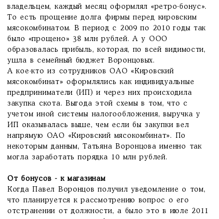
владельцем, каждый месяц оформлял «ретро-бонус».
То есть прощение долга фирмы перед кировским
мясокомбинатом. В период с 2009 по 2010 годы так
было «прощено» 38 млн рублей. А у ООО
образовалась прибыль, которая, по всей видимости,
ушла в семейный бюджет Воронцовых.
А кое-кто из сотрудников ОАО «Кировский
мясокомбинат» оформлялись как индивидуальные
предприниматели (ИП) и через них происходила
закупка скота. Выгода этой схемы в том, что с
учетом иной системы налогообложения, выручка у
ИП оказывалась выше, чем если бы закупки вел
напрямую ОАО «Кировский мясокомбинат». По
некоторым данным, Татьяна Воронцова именно так
могла заработать порядка 10 млн рублей.
От бонусов - к магазинам
Когда Павел Воронцов получил уведомление о том,
что планируется к рассмотрению вопрос о его
отстранении от должности, а было это в июле 2011