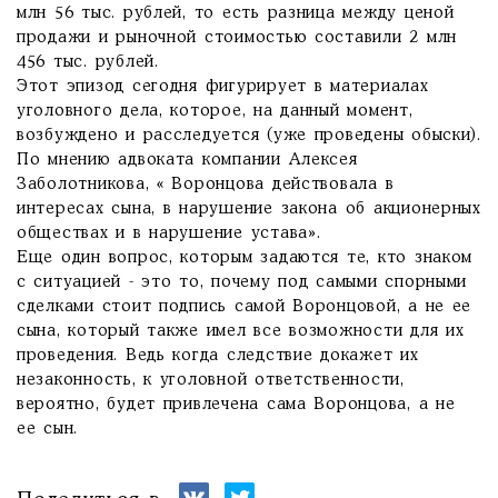
млн 56 тыс. рублей, то есть разница между ценой
продажи и рыночной стоимостью составили 2 млн
456 тыс. рублей.
Этот эпизод сегодня фигурирует в материалах
уголовного дела, которое, на данный момент,
возбуждено и расследуется (уже проведены обыски).
По мнению адвоката компании Алексея
Заболотникова, « Воронцова действовала в
интересах сына, в нарушение закона об акционерных
обществах и в нарушение устава».
Еще один вопрос, которым задаются те, кто знаком
с ситуацией - это то, почему под самыми спорными
сделками стоит подпись самой Воронцовой, а не ее
сына, который также имел все возможности для их
проведения. Ведь когда следствие докажет их
незаконность, к уголовной ответственности,
вероятно, будет привлечена сама Воронцова, а не
ее сын.