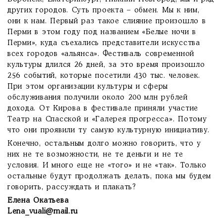
других городов. Суть проекта – обмен. Мы к ним,
они к нам. Первый раз такое слияние произошло в
Перми в этом году под названием «Белые ночи в
Перми», куда съехались представители искусства
всех городов «альянса». Фестиваль современной
культуры длился 26 дней, за это время произошло
256 событий, которые посетили 430 тыс. человек.
При этом организации культуры и сферы
обслуживания получили около 200 млн рублей
дохода. От Кирова в фестивале приняли участие
Театр на Спасской и «Галерея прогресса». Потому
что они проявили ту самую культурную инициативу.
Конечно, остальным долго можно говорить, что у
них не те возможности, не те деньги и не те
условия. И много еще не «того» и не «так». Только
остальные будут продолжать делать, пока мы будем
говорить, рассуждать и плакать?
Елена Окатьева
Lena_vuali@mail.ru