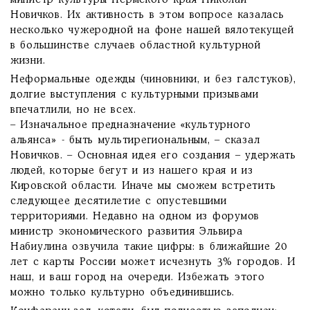
министр культуры Пермского края Николай
Новичков. Их активность в этом вопросе казалась
несколько чужеродной на фоне нашей вялотекущей
в большинстве случаев областной культурной
жизни.
Неформальные одежды (чиновники, и без галстуков),
долгие выступления с культурными призывами
впечатлили, но не всех.
– Изначальное предназначение «культурного
альянса» - быть мультирегиональным, – сказал
Новичков. – Основная идея его создания – удержать
людей, которые бегут и из нашего края и из
Кировской области. Иначе мы сможем встретить
следующее десятилетие с опустевшими
территориями. Недавно на одном из форумов
министр экономического развития Эльвира
Набиулина озвучила такие цифры: в ближайшие 20
лет с карты России может исчезнуть 3% городов. И
наш, и ваш город на очереди. Избежать этого
можно только культурно объединившись.