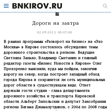
и
Производственную)
от
большегрузов
Дороги на завтра
02.09.2013 00:07:00
В рамках программы «Разворот на бизнес» на «Эхо
Москвы» в Кирове состоялось обсуждение темы
дорожного строительства в регионе. Ведущие
Светлана Занько, Владимир Сметанин и главный
редактор газеты «Бизнес Новости в Кирове» Олег
Прохоренко выясняли, куда мы пойдем, закончив
дорогу на север, когда построят западный обход
города Кирова и сохранится ли сеть муниципальных
дорог области в существующем виде. Ответ
держали гости студии - глава департамента
дорожного хозяйства и транспорта Кировской
области Альберт Запольских и депутат Заксобрания
региона Багама Джамалутдинов, с 2004 по 2008 годы