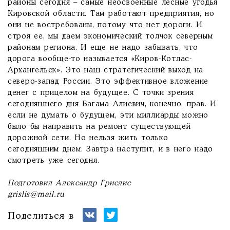
районы сегодня – самые неосвоенные лесные угодья
Кировской области. Там работают предприятия, но
они не востребованы, потому что нет дороги. И
строя ее, мы даем экономический толчок северным
районам региона. И еще не надо забывать, что
дорога вообще-то называется «Киров-Котлас-
Архангельск». Это наш стратегический выход на
северо-запад России. Это эффективное вложение
денег с прицелом на будущее. С точки зрения
сегодняшнего дня Багама Алиевич, конечно, прав. И
если не думать о будущем, эти миллиарды можно
было бы направить на ремонт существующей
дорожной сети. Но нельзя жить только
сегодняшним днем. Завтра наступит, и в него надо
смотреть уже сегодня.
Подготовил Александр Грислис
grislis@mail.ru
Поделиться в