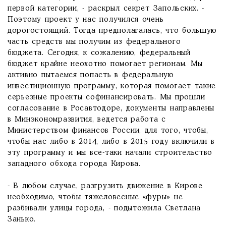
первой категории, - раскрыл секрет Запольских. -
Поэтому проект у нас получился очень
дорогостоящий. Тогда предполагалась, что большую
часть средств мы получим из федерального
бюджета. Сегодня, к сожалению, федеральный
бюджет крайне неохотно помогает регионам. Мы
активно пытаемся попасть в федеральную
инвестиционную программу, которая помогает такие
серьезные проекты софинансировать. Мы прошли
согласование в Росавтодоре, документы направлены
в Минэкономразвития, ведется работа с
Министерством финансов России, для того, чтобы,
чтобы нас либо в 2014, либо в 2015 году включили в
эту программу и мы все-таки начали строительство
западного обхода города Кирова.
- В любом случае, разгрузить движение в Кирове
необходимо, чтобы тяжеловесные «фуры» не
разбивали улицы города, - подытожила Светлана
Занько.