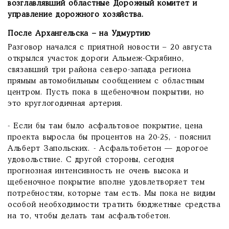
возглавлявший областные Дорожный комитет и
управление дорожного хозяйства.
После Архангельска – на Удмуртию
Разговор начался с приятной новости – 20 августа
открылся участок дороги Альмеж-Скрябино,
связавший три района северо-запада региона
прямым автомобильным сообщением с областным
центром. Пусть пока в щебеночном покрытии, но
это круглогодичная артерия.
- Если бы там было асфальтовое покрытие, цена
проекта выросла бы процентов на 20-25, - пояснил
Альберт Запольских. - Асфальтобетон — дорогое
удовольствие. С другой стороны, сегодня
прогнозная интенсивность не очень высока и
щебеночное покрытие вполне удовлетворяет тем
потребностям, которые там есть. Мы пока не видим
особой необходимости тратить бюджетные средства
на то, чтобы делать там асфальтобетон.