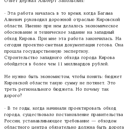
Ответ держал Альберт Запольских:
- Эта работа началась в то время, когда Багама
Алиевич руководил дорожной отраслью Кировской
области. Именно при нем делалось экономическое
обоснование и техническое задание на западный
обход Кирова. При мне эта работа закончилась. На
сегодня проектно-сметная документация готова. Она
прошла государственную экспертизу.
Строительство западного обхода города Кирова
обойдется в более чем 11 миллиардов рублей.
Не нужно быть экономистом, чтобы понять: бюджет
Кировской области такую сумму не потянет. Это
треть регионального бюджета. Но почему так
дорого?
- В те годы, когда начинали проектировать обход
города, существовало постановление правительства
России, устанавливающее требование — обходом
областного центра обязательно должна быть дорога