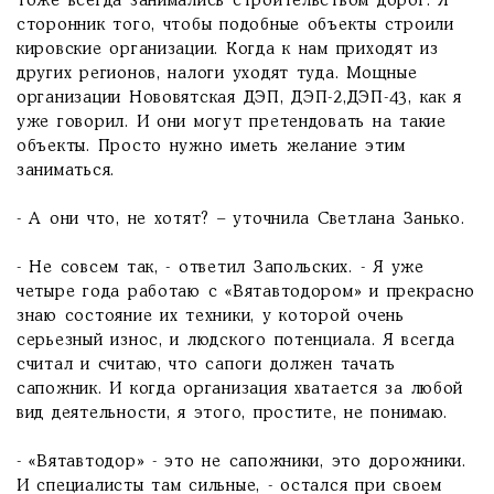
тоже всегда занимались строительством дорог. Я
сторонник того, чтобы подобные объекты строили
кировские организации. Когда к нам приходят из
других регионов, налоги уходят туда. Мощные
организации Нововятская ДЭП, ДЭП-2,ДЭП-43, как я
уже говорил. И они могут претендовать на такие
объекты. Просто нужно иметь желание этим
заниматься.
- А они что, не хотят? – уточнила Светлана Занько.
- Не совсем так, - ответил Запольских. - Я уже
четыре года работаю с «Вятавтодором» и прекрасно
знаю состояние их техники, у которой очень
серьезный износ, и людского потенциала. Я всегда
считал и считаю, что сапоги должен тачать
сапожник. И когда организация хватается за любой
вид деятельности, я этого, простите, не понимаю.
- «Вятавтодор» - это не сапожники, это дорожники.
И специалисты там сильные, - остался при своем