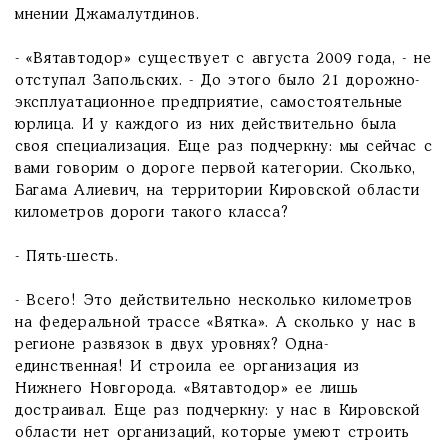
мнении Джамалутдинов.
- «Вятавтодор» существует с августа 2009 года, - не
отступал Запольских. - До этого было 21 дорожно-
эксплуатационное предприятие, самостоятельные
юрлица. И у каждого из них действительно была
своя специализация. Еще раз подчеркну: мы сейчас с
вами говорим о дороге первой категории. Сколько,
Багама Алиевич, на территории Кировской области
километров дороги такого класса?
- Пять-шесть.
- Всего! Это действительно несколько километров
на федеральной трассе «Вятка». А сколько у нас в
регионе развязок в двух уровнях? Одна-
единственная! И строила ее организация из
Нижнего Новгорода. «Вятавтодор» ее лишь
достраивал. Еще раз подчеркну: у нас в Кировской
области нет организаций, которые умеют строить