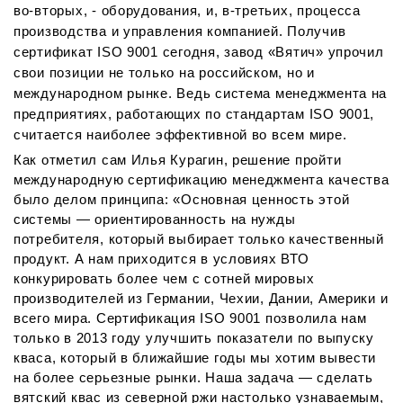
во-вторых, - оборудования, и, в-третьих, процесса
производства и управления компанией. Получив
сертификат ISO 9001 сегодня, завод «Вятич» упрочил
свои позиции не только на российском, но и
международном рынке. Ведь система менеджмента на
предприятиях, работающих по стандартам ISO 9001,
считается наиболее эффективной во всем мире.
Как отметил сам Илья Курагин, решение пройти
международную сертификацию менеджмента качества
было делом принципа: «Основная ценность этой
системы — ориентированность на нужды
потребителя, который выбирает только качественный
продукт. А нам приходится в условиях ВТО
конкурировать более чем с сотней мировых
производителей из Германии, Чехии, Дании, Америки и
всего мира. Сертификация ISO 9001 позволила нам
только в 2013 году улучшить показатели по выпуску
кваса, который в ближайшие годы мы хотим вывести
на более серьезные рынки. Наша задача — сделать
вятский квас из северной ржи настолько узнаваемым,