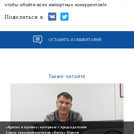
чтобы обойти всех импортных конкурентов!»
Поделиться в
ОСТАВИТЬ КОММЕНТАРИЙ
Также читайте
«Кризис в кузове»: интервью с председателем
Союза грузоперевозчиков «Вятка» Юрием