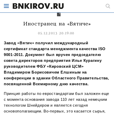
качества
ISO
9001-
2011
Иностранец на «Вятиче»
05.12.2013 20:19:00
Завод «Вятич» получил международный
сертификат стандарта менеджмента качества ISO
9001-2011. Документ был вручен председателю
совета директоров предприятия Илье Курагину
руководителем ФБУ «Кировский ЦСМ»
Владимиром Борисовичем Елшиным на
конференции в здании Областного Правительства,
посвященной Всемирному дню качества.
Принцип работы по евростандартам был заложен еще
с момента основания завода 110 лет назад немецким
технологом Шнейдером и является сегодня
основополагающим. Во-первых, это касается сырья,