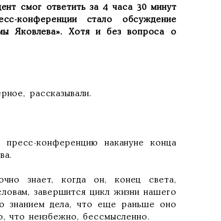
ент смог ответить за 4 часа 30 минут
сс-конференции стало обсуждение
мы Яковлева». Хотя и без вопроса о
рное, рассказывали.
л пресс-конференцию накануне конца
ва.
чно знает, когда он, конец света,
 словам, завершится цикл жизни нашего
со знанием дела, что еще раньше оно
о, что неизбежно, бессмысленно.