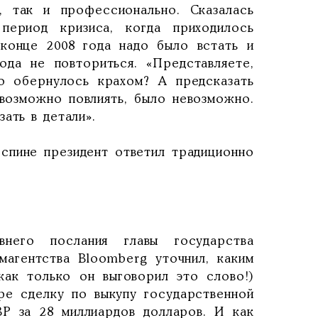
, так и профессионально. Сказалась
период кризиса, когда приходилось
 конце 2008 года надо было встать и
ода не повториться. «Представляете,
то обернулось крахом? А предсказать
возможно повлиять, было невозможно.
ать в детали».
 спине президент ответил традиционно
него послания главы государства
магентства Bloomberg уточнил, каким
ак только он выговорил это слово!)
е сделку по выкупу государственной
Р за 28 миллиардов долларов. И как