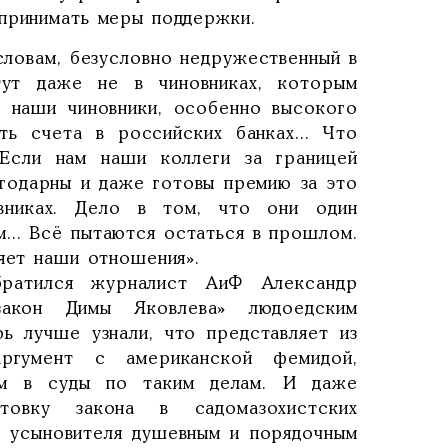
 принимать меры поддержки.
словам, безусловно недружественный в
ут даже не в чиновниках, которым
 наши чиновники, особенно высокого
ть счета в российских банках... Что
 Если нам наши коллеги за границей
агодарны и даже готовы премию за это
вниках. Дело в том, что они один
м... Всё пытаются остаться в прошлом.
ляет наши отношения».
ратился журналист АиФ Александр
закон Димы Яковлева» людоедским
ь лучше узнали, что представляет из
ргумент с американской фемидой,
ям в суды по таким делам. И даже
товку закона в садомазохистских
ак усыновителя душевным и порядочным