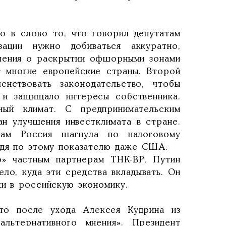
о в слово то, что говорил депутатам
ации нужно добиваться аккуратно,
ашения о раскрытии офшорными зонами
т многие европейские страны. Второй
ствовать законодательство, чтобы
 и защищало интересы собственника.
ный климат. С предпринимательским
н улучшения инвестклимата в стране.
ам Россия шагнула по налоговому
йдя по этому показателю даже США.
ю» частным партнерам ТНК-ВР, Путин
ело, куда эти средства вкладывать. Он
ки в российскую экономику.
то после ухода Алексея Кудрина из
альтернативного мнения». Президент