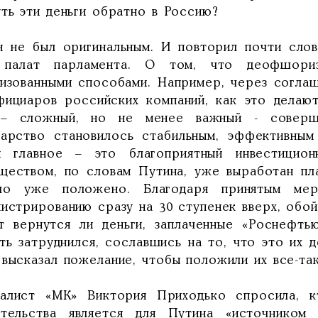
уть эти деньги обратно в Россию?
н не был оригинальным. И повторил почти слов
 палат парламента. О том, что деофшориз
лизованными способами. Например, через согл
фициаров российских компаний, как это делаю
– сложный, но не менее важный - совершен
дарство становилось стабильным, эффективным
 главное – это благоприятный инвестицион
ществом, по словам Путина, уже выработан пла
ло уже положено. Благодаря принятым мер
нистрированию сразу на 30 ступенек вверх, обо
т вернутся ли деньги, заплаченные «Роснефть
ть затруднился, сославшись на то, что это их д
 высказал пожелание, чтобы положили их все-та
алист «МК» Виктория Приходько спросила, к
ительства является для Путина «источником 