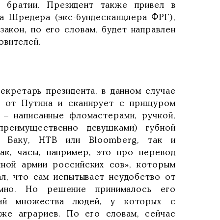
й братии. Президент также привел в
а Шредера (экс-бундесканцлера ФРГ),
закон, по его словам, будет направлен
овителей.
екретарь президента, в данном случае
а от Путина и сканирует с прищуром
и – написанные фломастерами, ручкой,
преимущественно девушками) губной
, Баку, НТВ или Bloomberg, так и
Так, часы, например, это про перевод
нной армии российских сов», которым
ал, что сам испытывает неудобство от
мно. Но решение принималось его
ий множества людей, у которых с
же аграриев. По его словам, сейчас