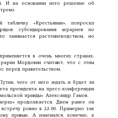
мы. И на основании него решение об
трено.
 табличку «Крестьянин», попросил
ядок субсидирования аграриев по
то занимается растениеводством, но
применяется в очень многих странах,
аграрии Мордовии считают, что с этим
ос перед правительством.
Путин, чего от него ждать и будет ли
вета президента на пресс-конференции
омольской правды» Александр Гамов.
алерах» продолжается. Днем ранее он
 встречу ровно в 22.00. Примерно так
ому привык. А изменился, конечно, к