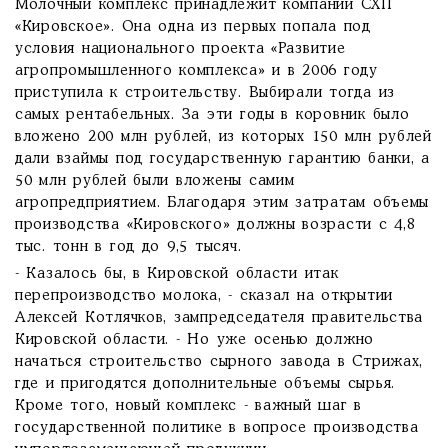
Молочный комплекс принадлежит компании СХП
«Кировское». Она одна из первых попала под
условия национального проекта «Развитие
агропромышленного комплекса» и в 2006 году
приступила к строительству. Выбирали тогда из
самых рентабельных. За эти годы в коровник было
вложено 200 млн рублей, из которых 150 млн рублей
дали взаймы под государственную гарантию банки, а
50 млн рублей были вложены самим
агропредприятием. Благодаря этим затратам объемы
производства «Кировского» должны возрасти с 4,8
тыс. тонн в год до 9,5 тысяч.
- Казалось бы, в Кировской области итак
перепроизводство молока, - сказал на открытии
Алексей Котлячков, зампредседателя правительства
Кировской области. - Но уже осенью должно
начаться строительство сырного завода в Стрижах,
где и пригодятся дополнительные объемы сырья.
Кроме того, новый комплекс - важный шаг в
государственной политике в вопросе производства