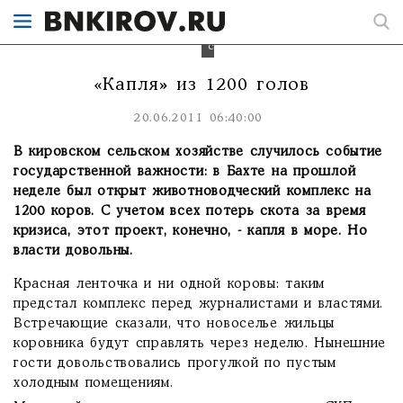
бы
часть
потерянного
скота.
«Капля» из 1200 голов
20.06.2011 06:40:00
В кировском сельском хозяйстве случилось событие
государственной важности: в Бахте на прошлой
неделе был открыт животноводческий комплекс на
1200 коров. С учетом всех потерь скота за время
кризиса, этот проект, конечно, - капля в море. Но
власти довольны.
Красная ленточка и ни одной коровы: таким
предстал комплекс перед журналистами и властями.
Встречающие сказали, что новоселье жильцы
коровника будут справлять через неделю. Нынешние
гости довольствовались прогулкой по пустым
холодным помещениям.