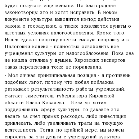
будет получать еще меньше. Но благородные
законотворцы это и хотят исправить. В новом
документе культура выводится из-под действия
закона о госзакупках, а также появляются пункты о
льготных условиях налогообложения. Кроме того,
Ивлев сделал попытку внести смелую поправку и в
Налоговый кодекс - полностью освободить все
учреждения культуры от налогообложения. Пока она
не нашла отклика у думцев. Кировских экспертов
такая перспектива тоже не порадовала.
- Моя личная принципиальная позиция - я противник
подобных льгот, потому что любая поблажка
размывает результативность работы учреждений, -
считает заместитель губернатора Кировской
области Елена Ковалева. - Если мы хотим
поддерживать сферу культуры, то давайте это
делать за счет прямых расходов: либо инвестиции
привлекать, либо увеличивать траты на текущую
деятельность. Тогда, по крайней мере, мы можем
спросить за эти деньги с учреждений культуры.