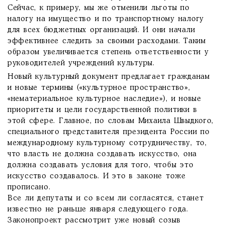
Сейчас, к примеру, мы же отменили льготы по
налогу на имущество и по транспортному налогу
для всех бюджетных организаций. И они начали
эффективнее следить за своими расходами. Таким
образом увеличивается степень ответственности у
руководителей учреждений культуры.
Новый культурный документ предлагает гражданам
и новые термины («культурное пространство»,
«нематериальное культурное наследие»), и новые
приоритеты и цели государственной политики в
этой сфере. Главное, по словам Михаила Швыдкого,
специального представителя президента России по
международному культурному сотрудничеству, то,
что власть не должна создавать искусство, она
должна создавать условия для того, чтобы это
искусство создавалось. И это в законе тоже
прописано.
Все ли депутаты и со всем ли согласятся, станет
известно не раньше января следующего года.
Законопроект рассмотрит уже новый созыв