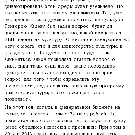
депутаты-разработчики утверждают, что
финансирование этой сферы будет увеличено. Но
только их ответы слишком расплывчаты. Так, уже
экс-председателю думского комитета по культуре
Григорию Ивлеву был задан вопрос, будет ли
прописано в законе конкретно, какой процент от
ВВП пойдет на культуру. Ответил он следующее: «Я
могу сказать, что и для министерства культуры, и
для депутатов Госдумы, которые будут этим
заниматься, закон позволяет ставить вопрос о
выделении таких сумм денег, какие необходимы
культуре, а сколько необходимо - это второй
вопрос, для того, чтобы определить эту
потребность, надо создать социальную программу
развития культуры, и это тоже наш закон
позволяет».
На этот год, кстати, в федеральном бюджете на
культуру заложено только 72 млрд рублей. По
подсчетам некоторых экспертов, в такую же сумму
казне обошлись новогодние праздники. При этом в
2012 и 2013 годах, как запланировано, культура