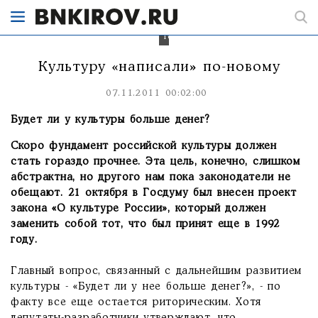
чистое"
небо
над
головой.
Культуру «написали» по-новому
07.11.2011 00:02:00
Будет ли у культуры больше денег?
Скоро фундамент российской культуры должен
стать гораздо прочнее. Эта цель, конечно, слишком
абстрактна, но другого нам пока законодатели не
обещают. 21 октября в Госдуму был внесен проект
закона «О культуре России», который должен
заменить собой тот, что был принят еще в 1992
году.
Главный вопрос, связанный с дальнейшим развитием
культуры - «Будет ли у нее больше денег?», - по
факту все еще остается риторическим. Хотя