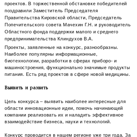
проектов. В торжественной обстановке победителей
поздравили Заместитель Председателя
Правительства Кировской области, Председатель
Попечительского совета Мачехин Г.Н. и руководитель
Областного фонда поддержки малого и среднего
предпринимательства Клиндухов В.А.
Проекты, заявленные на конкурс, разнообразны.
Наиболее популярны информационные,
биотехнологии, разработки в сферах приборо- и
машиностроения, функционально значимые продукты
питания. Есть ряд проектов в сфере новой медицины.
Выявить и развить
Цель конкурса – выявить наиболее интересные для
области инновационные идеи, помочь начинающей
компании реализовать их и наладить эффективное
взаимодействие бизнеса, науки и технологий.
Конкурс проводится в нашем регионе уже три года. За