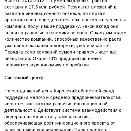
Всего с 2010-2012 гг. сумма выданных грантов
составила 17,5 млн рублей. Результат вложений в
развитие инновационного бизнеса, по словам
организаторов, определяется тем, насколько успешны
компании, получившие поддержку, какой вклад они
вносят в развитие экономики региона. С каждым годом
количество компаний, способных качественно расти
уже после оказания поддержки, увеличивается.
Порядка семи компаний сумели привлечь частные
инвестиции. Около 70% предприятий имеют
положительную динамику по прибыли.
Системный центр
На сегодняшний день Кировский областной фонд
поддержки малого и среднего предпринимательства
является институтом развития инновационной
деятельности. Действует система взаимодействия с
федеральными институтами развития,
обеспечивающая рост инновационного проекта от
идеи до рыночной реализации. Фонд является