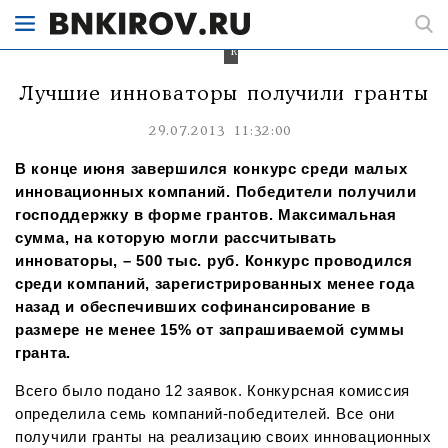
среди
малых
инновационных
компаний
Лучшие инноваторы получили гранты
29.07.2013 11:32:00
В конце июня завершился конкурс среди малых
инновационных компаний. Победители получили
господдержку в форме грантов. Максимальная
сумма, на которую могли рассчитывать
инноваторы, – 500 тыс. руб. Конкурс проводился
среди компаний, зарегистрированных менее года
назад и обеспечивших софинансирование в
размере не менее 15% от запрашиваемой суммы
гранта.
Всего было подано 12 заявок. Конкурсная комиссия
определила семь компаний-победителей. Все они
получили гранты на реализацию своих инновационных