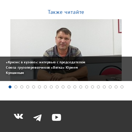
Также читайте
«Кризис в кузове»: интервью с председателем
Союза грузоперевозчиков «Вятка» Юрием
Куншиным