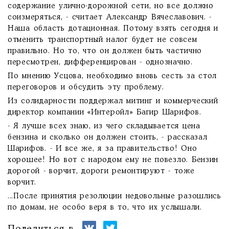
содержание улично-дорожной сети, но все должно
соизмеряться, - считает Александр Вячеславович. -
Наша область дотационная. Потому взять сегодня и
отменить транспортный налог будет не совсем
правильно. Но то, что он должен быть частично
пересмотрен, дифференцирован - однозначно.
По мнению Усцова, необходимо вновь сесть за стол
переговоров и обсудить эту проблему.
Из солидарности поддержал митинг и коммерческий
директор компании «Интеройл» Багир Шарифов.
- Я лучше всех знаю, из чего складывается цена
бензина и сколько он должен стоить, - рассказал
Шарифов. - И все же, я за правительство! Оно
хорошее! Но вот с народом ему не повезло. Бензин
дорогой - ворчит, дороги ремонтируют - тоже
ворчит.
...После принятия резолюции недовольные разошлись
по домам, не особо веря в то, что их услышали.