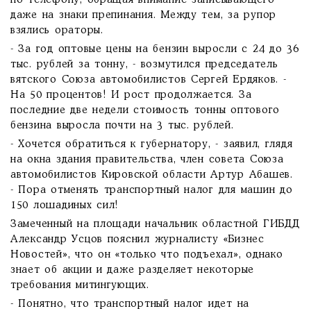
по телефону, обращая внимание записывающего
даже на знаки препинания. Между тем, за рупор
взялись ораторы.
- За год оптовые цены на бензин выросли с 24 до 36
тыс. рублей за тонну, - возмутился председатель
вятского Союза автомобилистов Сергей Ердяков. -
На 50 процентов! И рост продолжается. За
последние две недели стоимость тонны оптового
бензина выросла почти на 3 тыс. рублей.
- Хочется обратиться к губернатору, - заявил, глядя
на окна здания правительства, член совета Союза
автомобилистов Кировской области Артур Абашев.
- Пора отменять транспортный налог для машин до
150 лошадиных сил!
Замеченный на площади начальник областной ГИБДД
Александр Усцов пояснил журналисту «Бизнес
Новостей», что он «только что подъехал», однако
знает об акции и даже разделяет некоторые
требования митингующих.
- Понятно, что транспортный налог идет на