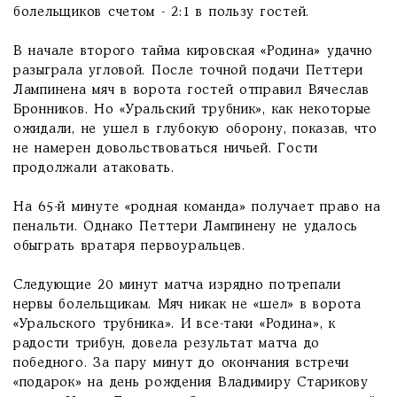
болельщиков счетом - 2:1 в пользу гостей.
В начале второго тайма кировская «Родина» удачно
разыграла угловой. После точной подачи Петтери
Лампинена мяч в ворота гостей отправил Вячеслав
Бронников. Но «Уральский трубник», как некоторые
ожидали, не ушел в глубокую оборону, показав, что
не намерен довольствоваться ничьей. Гости
продолжали атаковать.
На 65-й минуте «родная команда» получает право на
пенальти. Однако Петтери Лампинену не удалось
обыграть вратаря первоуральцев.
Следующие 20 минут матча изрядно потрепали
нервы болельщикам. Мяч никак не «шел» в ворота
«Уральского трубника». И все-таки «Родина», к
радости трибун, довела результат матча до
победного. За пару минут до окончания встречи
«подарок» на день рождения Владимиру Старикову