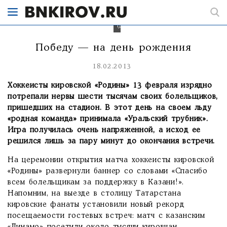
забил
Игорь
Ларионов
(№21)
Победу — на день рождения
18.02.2013
Хоккеисты кировской «Родины» 13 февраля изрядно
потрепали нервы шести тысячам своих болельщиков,
пришедших на стадион. В этот день на своем льду
«родная команда» принимала «Уральский трубник».
Игра получилась очень напряженной, а исход ее
решился лишь за пару минут до окончания встречи.
На церемонии открытия матча хоккеисты кировской
«Родины» развернули баннер со словами «Спасибо
всем болельщикам за поддержку в Казани!».
Напомним, на выезде в столицу Татарстана
кировские фанаты установили новый рекорд
посещаемости гостевых встреч: матч с казанским