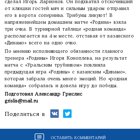
сделал Игорь Ларионов. Он подхватил отскочивший
от клюшки гостей мяч и сильным ударом отправил
его в ворота соперника. Трибуны ликуют! В
напряженнейшем домашнем матче «Родина» взяла
три очка. В турнирной таблице «родная команда»
располагается на 4-м месте, отставая от казанского
«Динамо» всего на одно очко.
По мнению исполняющего обязанности главного
тренера «Родины» Игоря Коноплева, на результат
матча с «Уральским трубником» повлияла
предыдущая игра «Родины» с казанским «Динамо»,
которая забрала очень много эмоций. Но «родная
команда» собралась и довела игру до победы.
Подготовил Александр Грислис
grislis@mail.ru
Поделиться в
ОСТАВИТЬ КОММЕНТАРИЙ