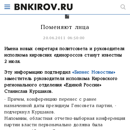
известно
уже
2
июля.
Поменяют лица
20.06.2011 06:50:00
Имена новых секретаря политсовета и руководителя
исполкома кировских единороссов станут известны
2 июля.
Эту информацию подтвердил
«Бизнес Новостям»
заместитель руководителя исполкома Кировского
регионального отделения «Единой России»
Станислав Куршаков.
- Причем, конференцию перенес с ранее
назначенной даты президиум Генсовета партии, -
подчеркнул Куршаков.
Напомним, областная отчетно-выборная конференция
партии власти первоначально должна была