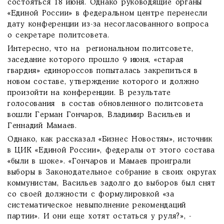
состояться 18 июня. Однако руководящие органы
«Единой России» в федеральном центре перенесли
дату конференции из-за несогласованного вопроса
о секретаре политсовета.
Интересно, что на региональном политсовете,
заседание которого прошло 9 июня, «старая
гвардия» единороссов попыталась закрепиться в
новом составе, утверждение которого и должно
произойти на конференции. В результате
голосования в состав обновленного политсовета
вошли Герман Гончаров, Владимир Васильев и
Геннадий Мамаев.
Однако, как рассказал «Бизнес Новостям», источник
в ЦИК «Единой России», федералы от этого состава
«были в шоке». «Гончаров и Мамаев проиграли
выборы в Законодательное собрание в своих округах
коммунистам, Васильев задолго до выборов был снят
со своей должности с формулировкой «за
систематическое невыполнение рекомендаций
партии». И они еще хотят остаться у руля?», -