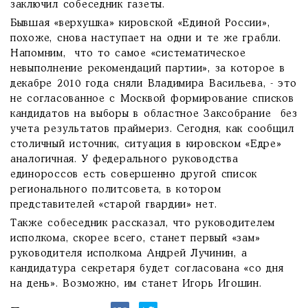
заключил собеседник газеты.
Бывшая «верхушка» кировской «Единой России»,
похоже, снова наступает на одни и те же грабли.
Напомним, что то самое «систематическое
невыполнение рекомендаций партии», за которое в
декабре 2010 года сняли Владимира Васильева, - это
не согласованное с Москвой формирование списков
кандидатов на выборы в областное Заксобрание без
учета результатов праймериз. Сегодня, как сообщил
столичный источник, ситуация в кировском «Едре»
аналогичная. У федерального руководства
единороссов есть совершенно другой список
регионального политсовета, в котором
представителей «старой гвардии» нет.
Также собеседник рассказал, что руководителем
исполкома, скорее всего, станет первый «зам»
руководителя исполкома Андрей Лучинин, а
кандидатура секретаря будет согласована «со дня
на день». Возможно, им станет Игорь Игошин.