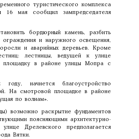
временного туристического комплекса
м 16 мая сообщил зампредседателя
тановить бордюрный камень, разбить
о ограждения и наружного освещения,
поросли и аварийных деревьев. Кроме
естниц: лестницы, ведущей к улице
ю площадку в районе улицы Мопра с
 году, начнется благоустройство
ой. На смотровой площадке в районе
ущая по волнам».
оды) возможно раскрытие фундаментов
твующими поясняющими архитектурно-
улице Дрелевского предполагается
ода Вятки.