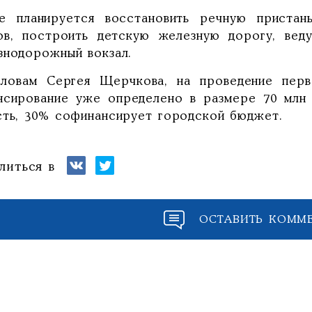
е планируется восстановить речную пристан
ов, построить детскую железную дорогу, вед
знодорожный вокзал.
ловам Сергея Щерчкова, на проведение перв
нсирование уже определено в размере 70 млн 
сть, 30% софинансирует городской бюджет.
литься в
ОСТАВИТЬ КОММ