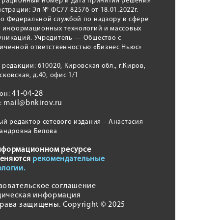
трационный номер и дата принятия решения
истрации: Эл № ФС77-82576 от 18.01.2022г.
о Федеральной службой по надзору в сфере
, информационных технологий и массовых
никаций. Учредитель — Общество с
иченной ответственностью «Бизнес Ньюс»
 редакции: 610020, Кировская обл., г.Киров,
сковская, д.40, офис 1/1
41-04-28
фон:
mail@bnkirov.ru
l:
ый редактор сетевого издания – Анастасия
андровна Белова
нформационном ресурсе
еняются
рекомендательные
ологии.
зовательское соглашение
ическая информация
права защищены. Copyright © 2025