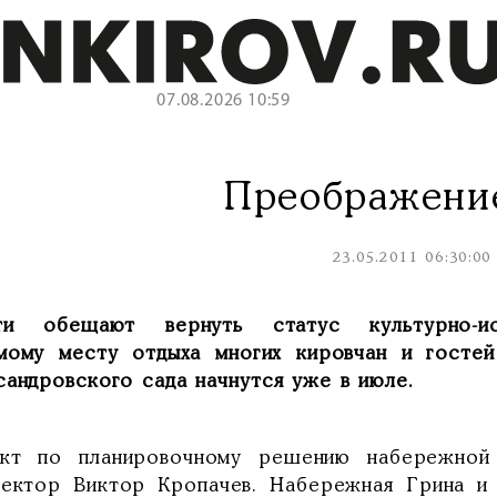
07.08.2026 10:59
Преображени
23.05.2011 06:30:00
ти обещают вернуть статус культурно-ист
мому месту отдыха многих кировчан и гостей
сандровского сада начнутся уже в июле.
кт по планировочному решению набережной
тектор Виктор Кропачев. Набережная Грина и 