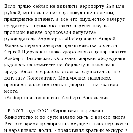
Если прямо сейчас не выделить аэропорту 250 млн
рублей, мы больше никогда никуда не полетим,
предприятие встанет, а все его имущество заберут
кредиторы - примерно такую перспективу на
прошлой неделе обрисовали депутатам
руководитель Аэропорта «Победилово» Андрей
Жданов, первый зампред правительства области
Сергей Щерчков и глава «дорожного» департамента
Альберт Запольских. Особенно жарким обсуждение
выдалось на комитете по бюджету и налогам в
среду. Здесь собралось столько слушателей, что
депутату Константину Мошуренко, например,
пришлось даже постоять в дверях — не хватило
места.
«Разбор полетов» начал Альберт Запольских.
- В 2007 году ОАО «Кировавиа» пережило
банкротство и по сути начало жить с нового листа.
Все это время предприятие осуществляло перевозки
и наращивало долги, - представил краткий экскурс в