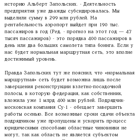
историю Альберт Запольских. - Деятельность
предприятия уже дважды субсидировалась. Мы
выделили сумму в 299 млн рублей. На
рентабельность аэропорт выйдет при 190 тыс.
пассажиров в год (Ред. - прогноз на этот год — 47
тысяч пассажиров) - это порядка 400 пассажиров в
день или два больших самолета типа боинга. Если у
нас будет нормальная маршрутная сеть, это вполне
достижимый уровень.
Правда Запольских тут же пояснил, что «нормальная
маршрутная» сеть будет возможна лишь после
завершения реконструкции взлетно-посадочной
полосы, в которую федерация, как собственник,
вложила уже 1 млрд 400 млн рублей. Подрядчик-
московская компания Су-1 - обещает завершить
работы осенью. Все возможные сроки сдачи объекта
подрядчиком уже пропущены и ускорить процесс
юридическими способами областные чиновники не
могут, так как область не является субъектом