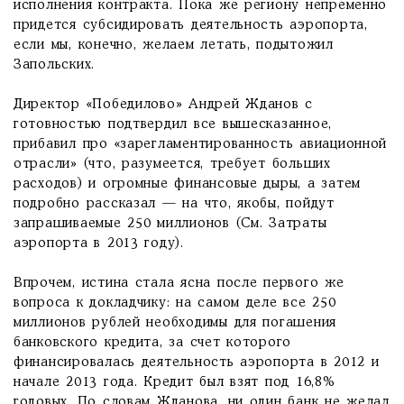
исполнения контракта. Пока же региону непременно
придется субсидировать деятельность аэропорта,
если мы, конечно, желаем летать, подытожил
Запольских.
Директор «Победилово» Андрей Жданов с
готовностью подтвердил все вышесказанное,
прибавил про «зарегламентированность авиационной
отрасли» (что, разумеется, требует больших
расходов) и огромные финансовые дыры, а затем
подробно рассказал — на что, якобы, пойдут
запрашиваемые 250 миллионов (См. Затраты
аэропорта в 2013 году).
Впрочем, истина стала ясна после первого же
вопроса к докладчику: на самом деле все 250
миллионов рублей необходимы для погашения
банковского кредита, за счет которого
финансировалась деятельность аэропорта в 2012 и
начале 2013 года. Кредит был взят под 16,8%
годовых. По словам Жданова, ни один банк не желал