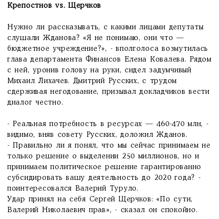
Крепостнов vs. Щерчков
Нужно ли рассказывать, с какими лицами депутаты
слушали Жданова? «Я не понимаю, они что —
бюджетное учреждение?», - вполголоса возмутилась
глава департамента Финансов Елена Ковалева. Рядом
с ней, уронив голову на руки, сидел задумчивый
Михаил Лихачев. Дмитрий Русских, с трудом
сдерживая негодование, призывал докладчиков вести
диалог честно.
- Реальная потребность в ресурсах — 460-470 млн, -
видимо, вняв совету Русских, доложил Жданов.
- Правильно ли я понял, что мы сейчас принимаем не
только решение о выделении 250 миллионов, но и
принимаем политическое решение гарантированно
субсидировать вашу деятельность до 2020 года? -
поинтересовался Валерий Туруло.
Удар принял на себя Сергей Щерчков: «По сути,
Валерий Николаевич прав», - сказал он спокойно.