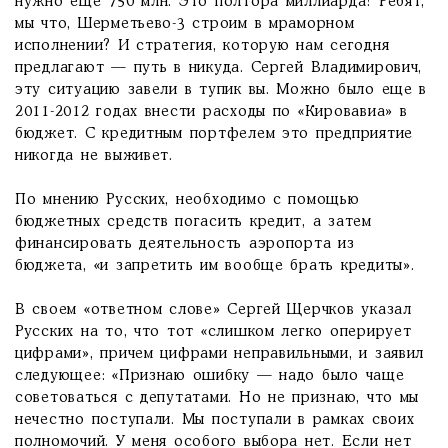
нужно еще 750 млн. Это полтора миллиарда! Ребят,
мы что, Шерметьево-3 строим в мраморном
исполнении? И стратегия, которую нам сегодня
предлагают — путь в никуда. Сергей Владимирович,
эту ситуацию завели в тупик вы. Можно было еще в
2011-2012 годах внести расходы по «Кировавиа» в
бюджет. С кредитным портфелем это предприятие
никогда не выживет.
По мнению Русских, необходимо с помощью
бюджетных средств погасить кредит, а затем
финансировать деятельность аэропорта из
бюджета, «и запретить им вообще брать кредиты».
В своем «ответном слове» Сергей Щерчков указал
Русских на то, что тот «слишком легко оперирует
цифрами», причем цифрами неправильными, и заявил
следующее: «Признаю ошибку — надо было чаще
советоваться с депутатами. Но не признаю, что мы
нечестно поступали. Мы поступали в рамках своих
полномочий. У меня особого выбора нет. Если нет