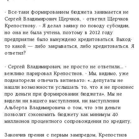
- Все-таки формированием бюджета занимается не
Сергей Владимирович Щерчков, - ответил Щерчков
Крепостнову. - Я делал заявку по поводу субсидии,
но она не была учтена, поэтому в 2012 году
предприятие было вынуждено кредитоваться. Выход-
то какой — либо закрываться, либо кредитоваться. Я
ответил?
- Сергей Владимирович, не просто не ответили... -
вежливо парировал Крепостнов. - Мы, видимо, уже
поднаторели отвечать витиевато: «...депутаты не
нашли возможности услышать то, что я не произнес
про деньги при формировании бюджета». Мы не
видели ни вашего выступления, ни выступления
Альберта Владимировича о том, что эти деньги
позволят сэкономить бюджету как минимум 40
миллионов процентного сопровождения по кредиту.
Закончив прения с первым зампредом, Крепостнов