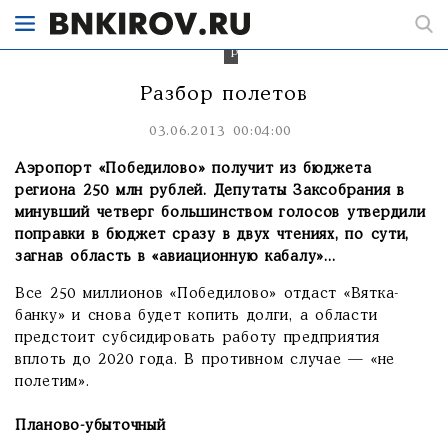
региона
250
млн
рублей.
Разбор полетов
03.06.2013 00:04:00
Аэропорт «Победилово» получит из бюджета
региона 250 млн рублей. Депутаты Заксобрания в
минувший четверг большинством голосов утвердили
поправки в бюджет сразу в двух чтениях, по сути,
загнав область в «авиационную кабалу»...
Все 250 миллионов «Победилово» отдаст «Вятка-
банку» и снова будет копить долги, а области
предстоит субсидировать работу предприятия
вплоть до 2020 года. В противном случае — «не
полетим».
Планово-убыточный