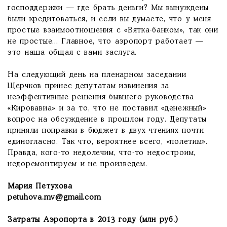
господдержки — где брать деньги? Мы вынуждены
были кредитоваться, и если вы думаете, что у меня
простые взаимоотношения с «Вятка-банком», так они
не простые... Главное, что аэропорт работает —
это наша общая с вами заслуга.
На следующий день на пленарном заседании
Щерчков принес депутатам извинения за
неэффективные решения бывшего руководства
«Кировавиа» и за то, что не поставил «денежный»
вопрос на обсуждение в прошлом году. Депутаты
приняли поправки в бюджет в двух чтениях почти
единогласно. Так что, вероятнее всего, «полетим».
Правда, кого-то недолечим, что-то недостроим,
недоремонтируем и не произведем.
Мария Петухова
petuhova.mv@gmail.com
Затраты Аэропорта в 2013 году (млн руб.)