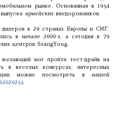
омобильном рынке. Основанная в 1954
 выпуска армейских внедорожников.
 дилеров в 29 странах Европы и СНГ.
ись в начале 2000-х, а сегодня в 79
ских центров SsangYong.
 желающий мог пройти тест-драйв на
ть в веселых конкурсах, интересных
тации можно посмотреть в нашей
b62029255