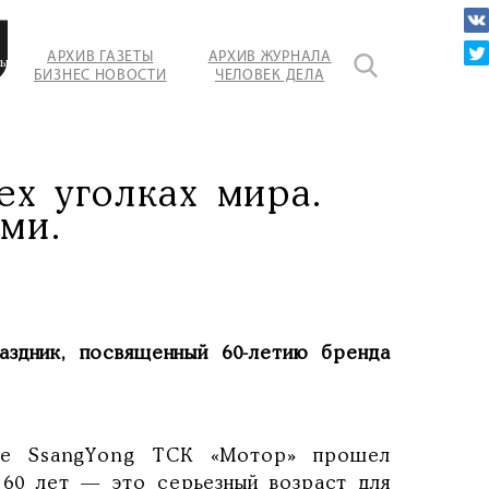
АРХИВ ГАЗЕТЫ
АРХИВ ЖУРНАЛА
ный
БИЗНЕС НОВОСТИ
ЧЕЛОВЕК ДЕЛА
ех уголках мира.
ми.
дник, посвященный 60-летию бренда
ре SsangYong ТСК «Мотор» прошел
 60 лет — это серьезный возраст для