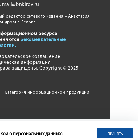
mail@bnkirov.ru
l:
ый редактор сетевого издания – Анастасия
андровна Белова
нформационном ресурсе
еняются
рекомендательные
ологии.
зовательское соглашение
ическая информация
права защищены. Copyright © 2025
Категория информационной продукции
кой о персональных данных
с
ПРИНЯТЬ