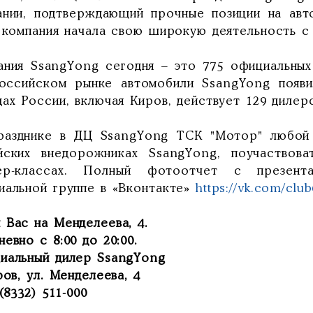
ании, подтверждающий прочные позиции на авт
, компания начала свою широкую деятельность с
ания SsangYong сегодня – это 775 официальных
оссийском рынке автомобили SsangYong появил
ах России, включая Киров, действует 129 дилер
разднике в ДЦ SsangYong ТСК "Мотор" любой
йских внедорожниках SsangYong, поучаствова
ер-классах. Полный фотоотчет с презен
иальной группе в «Вконтакте»
https://vk.com/clu
 Вас на Менделеева, 4.
евно с 8:00 до 20:00.
иальный дилер SsangYong
ров, ул. Менделеева, 4
 (8332) 511-000