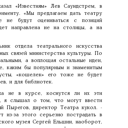
азал «Известиям» Лев Саундстрем, в
именту. «Мы предлагаем дать театру
ые не будут оцениваться с позиций
дет направлена не на столицы, а на
ьник отдела театрального искусства
ных связей министерства культуры. По
альными, а воплощая остальные идеи,
е, каким бы популярным и знаменитым
пусты, «кошелек» его тоже не будет
ев, и для библиотек.
ка не в курсе, коснутся ли их эти
а, я слышал о том, что могут ввести
ий Пырегов, директор Театра кукол. -
т из-за этого серьезно пострадать в
ского музея Сергей Ельшин, наоборот,