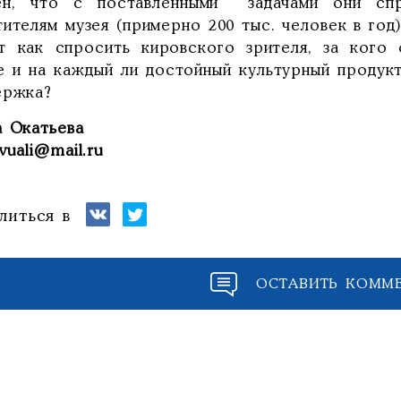
ен, что с поставленными задачами они спр
ителям музея (примерно 200 тыс. человек в год
т как спросить кировского зрителя, за кого 
е и на каждый ли достойный культурный продукт
ержка?
а Окатьева
vuali@mail.ru
литься в
ОСТАВИТЬ КОММ