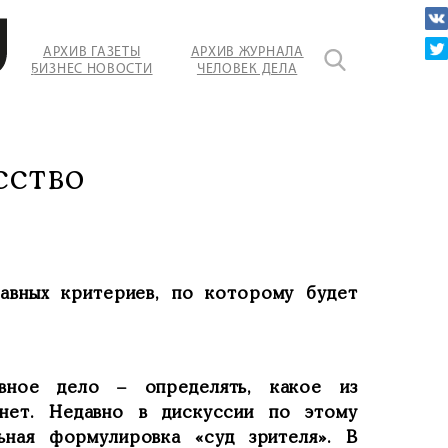
АРХИВ ГАЗЕТЫ
АРХИВ ЖУРНАЛА
БИЗНЕС НОВОСТИ
ЧЕЛОВЕК ДЕЛА
вание
сство
авных критериев, по которому будет
ное дело – определять, какое из
 нет. Недавно в дискуссии по этому
ьная формулировка «суд зрителя». В