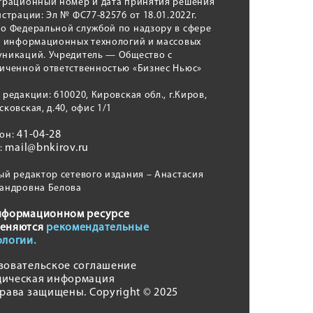
трационный номер и дата принятия решения
истрации: Эл № ФС77-82576 от 18.01.2022г.
о Федеральной службой по надзору в сфере
, информационных технологий и массовых
никаций. Учредитель — Общество с
иченной ответственностью «Бизнес Ньюс»
 редакции: 610020, Кировская обл., г.Киров,
сковская, д.40, офис 1/1
41-04-28
фон:
mail@bnkirov.ru
l:
ый редактор сетевого издания – Анастасия
андровна Белова
нформационном ресурсе
еняются
рекомендательные
ологии.
зовательское соглашение
ическая информация
права защищены. Copyright © 2025