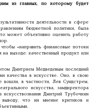
ним из главных, по которому будет
зультативности деятельности в сфере
правлениям бюджетной политики, была
 кто может объективно оценить работу
пор.
, чтобы «направить финансовые потоки
я на выходе: качественный продукт или
ентом Дмитрием Медведевым последний
ии качества в искусстве. Оно, в свою
е вошли, в частности, Лев Сундстрем,
еатрального искусства, замдиректора
а искусствознания Дмитрий Трубочкин
 выводу, что ни мнение критиков и
бъективными.