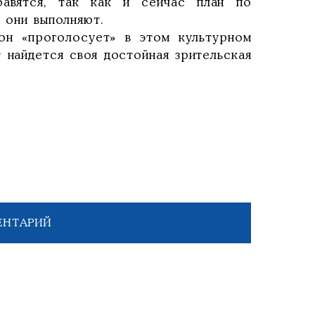
авятся, так как и сейчас план по
) они выполняют.
он «проголосует» в этом культурном
 найдется своя достойная зрительская
ЕНТАРИЙ