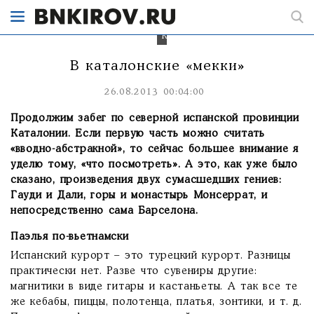
северной
испанской
провинции
Каталонии
В каталонские «мекки»
26.08.2013 00:04:00
Продолжим забег по северной испанской провинции
Каталонии. Если первую часть можно считать
«вводно-абстракной», то сейчас большее внимание я
уделю тому, «что посмотреть». А это, как уже было
сказано, произведения двух сумасшедших гениев:
Гауди и Дали, горы и монастырь Монсеррат, и
непосредственно сама Барселона.
Паэлья по-вьетнамски
Испанский курорт – это турецкий курорт. Разницы
практически нет. Разве что сувениры другие:
магнитики в виде гитары и кастаньеты. А так все те
же кебабы, пиццы, полотенца, платья, зонтики, и т. д.