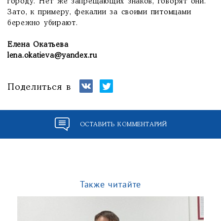
городу. Нет же запрещающих знаков, говорят они.
Зато, к примеру, фекалии за своими питомцами
бережно убирают.
Елена Окатьева
lena.okatieva@yandex.ru
Поделиться в
ОСТАВИТЬ КОММЕНТАРИЙ
Также читайте