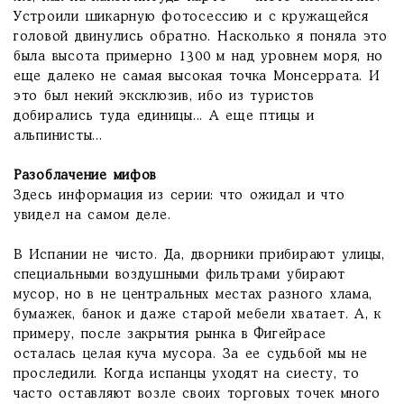
Устроили шикарную фотосессию и с кружащейся
головой двинулись обратно. Насколько я поняла это
была высота примерно 1300 м над уровнем моря, но
еще далеко не самая высокая точка Монсеррата. И
это был некий эксклюзив, ибо из туристов
добирались туда единицы... А еще птицы и
альпинисты...
Разоблачение мифов
Здесь информация из серии: что ожидал и что
увидел на самом деле.
В Испании не чисто. Да, дворники прибирают улицы,
специальными воздушными фильтрами убирают
мусор, но в не центральных местах разного хлама,
бумажек, банок и даже старой мебели хватает. А, к
примеру, после закрытия рынка в Фигейрасе
осталась целая куча мусора. За ее судьбой мы не
проследили. Когда испанцы уходят на сиесту, то
часто оставляют возле своих торговых точек много