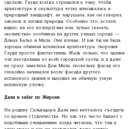
сделали. Гауди всегда стремился к тому, чтобы
архитектура и скульптура четко вписывалась в
природный ландшафт, не нарушала, как он говорил,
законов и логики природы. Особенно это, кстати,
видно, на его полукруглых или, лучше сказать,
«волнистых» особняках на других улицах города —
Домах Бальо и Мила. Они клевые. И как бы ни была
хороша обычная испанская архитектура, творения
Гауди просто фантастичны. Жаль только, что здания
эти неотделимы от всей городской суеты, и я даже
не сразу заметила Дом Мила, поскольку фасад его
спокойно начинался возле фасада другого
испанского здания и выходил на обычную узкую
испанскую улочку.
Дали и забег по Жироне
На родину Сальвадора Дали мне мечталось съездить
со времен студенчества. Но как это часто бывает с
подобными ожиданиями, когда читаешь, что там в