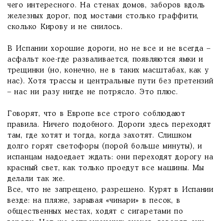
чего интересного. На стенах домов, заборов вдоль
железных дорог, под мостами столько граффити,
сколько Кирову и не снилось.
В Испании хорошие дороги, но не все и не всегда –
асфальт кое-где разваливается, появляются ямки и
трещинки (но, конечно, не в таких масштабах, как у
нас). Хотя трассы и центральные пути без претензий
– нас ни разу нигде не потрясло. Это плюс.
Говорят, что в Европе все строго соблюдают
правила. Ничего подобного. Дороги здесь переходят
там, где хотят и тогда, когда захотят. Слишком
долго горят светофоры (порой больше минуты), и
испанцам надоедает ждать: они переходят дорогу на
красный свет, как только проедут все машины. Мы
делали так же.
Все, что не запрещено, разрешено. Курят в Испании
везде: на пляже, зарывая «чинари» в песок, в
общественных местах, ходят с сигаретами по