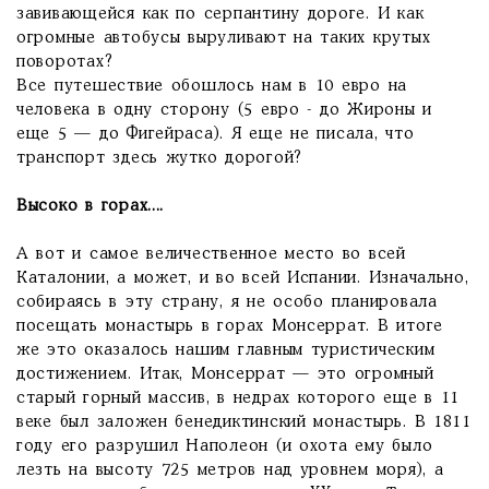
завивающейся как по серпантину дороге. И как
огромные автобусы выруливают на таких крутых
поворотах?
Все путешествие обошлось нам в 10 евро на
человека в одну сторону (5 евро - до Жироны и
еще 5 — до Фигейраса). Я еще не писала, что
транспорт здесь жутко дорогой?
Высоко в горах....
А вот и самое величественное место во всей
Каталонии, а может, и во всей Испании. Изначально,
собираясь в эту страну, я не особо планировала
посещать монастырь в горах Монсеррат. В итоге
же это оказалось нашим главным туристическим
достижением. Итак, Монсеррат — это огромный
старый горный массив, в недрах которого еще в 11
веке был заложен бенедиктинский монастырь. В 1811
году его разрушил Наполеон (и охота ему было
лезть на высоту 725 метров над уровнем моря), а