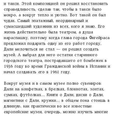
и такси. Этой композицией он решил восстановить
справедливость, сделав так, чтобы в такси было
мокро, а вокруг тепло и уютно. Вот такой он был
чудак. Самый эпатажный, неординарный и
сумасшедший художник из всех, кого я знаю. Его
жизнь действительно была театром, а душа
нараспашку, поэтому когда глава города Фигейраса
предложил подарить одну из его работ городу,
Дали мелочиться не стал — он решил создать
музей. А выбрал для него остатки старинного
городского театра, пострадавшего от бомбежек в
1936 году во время Гражданской войны в Испании и
начал создавать его в 1961 году.
Вокруг музея и в самом музее полно сувениров:
Дали на конфетках, в брелках, блокнотах, зонтах,
сумках, футболках.... Книги о Дали, диски о Дали,
магнитики с Дали, кружки.... в общем пока стоишь в
длинную, как практически во все известные
европейские музеи, очередь, можно изучить многие