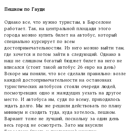
Пешком по Гауди
Однако все, что нужно туристам, в Барселоне
работает. Так, на центральной площади этого
города можно купить билет на автобус, который
специально курсирует по всем
достопримечательностям. Из него можно выйти там,
где хочется и потом зайти в следующий. Однако в
наш не слишком богатый бюджет билет на него не
вписался (стоит такой автобус 26 евро на день)
Вскоре мы поняли, что все сделали правильно: возле
каждой достопримечательности на остановках
туристических автобусов стояли очереди людей,
посмотревших одно и жаждущих уехать на другое
место. И автобуса им, судя по всему, приходилось
ждать долго. Мы же решили действовать по плану
минимум и сходить туда, куда хотелось, пешком.
Вариант тоже не лучший, поскольку за один день
весь город не осмотреть. Зато мы вкусили