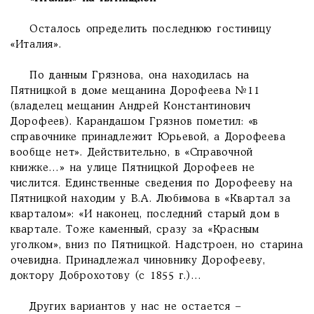
Осталось определить последнюю гостиницу
«Италия».
По данным Грязнова, она находилась на
Пятницкой в доме мещанина Дорофеева №11
(владелец мещанин Андрей Константинович
Дорофеев). Карандашом Грязнов пометил: «в
справочнике принадлежит Юрьевой, а Дорофеева
вообще нет». Действительно, в «Справочной
книжке…» на улице Пятницкой Дорофеев не
числится. Единственные сведения по Дорофееву на
Пятницкой находим у В.А. Любимова в «Квартал за
кварталом»: «И наконец, последний старый дом в
квартале. Тоже каменный, сразу за «Красным
уголком», вниз по Пятницкой. Надстроен, но старина
очевидна. Принадлежал чиновнику Дорофееву,
доктору Доброхотову (с 1855 г.)…
Других вариантов у нас не остается –