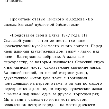
вычислить.
Прочитаем статью Тинского и Хохлова «По
следам Вятской публичной библиотеки»:
«Представим себя в Вятке 1837 года. На
Спасской улице - в том ее месте, где ныне
краеведческий музей и театр юного зрителя. Перед
нами длинный двухэтажный дом: внизу - лавки, над
ними - Благородное собрание. А дальше к
перекрестку, за которым начинается Спасский спуск
к наплывному мосту, одноэтажные каменные лавки.
За нашей спиной, на южной стороне улицы,
двухэтажный жилой дом, тоже с торговыми
помещениями на первом этаже, а за ним до самого
перекрестка и дальше, по спуску, купеческие лавки
с жильем над ними, одна за другой. Торговый ряд...
Мы с вами в самом что ни на есть деловом,
оживленном центре города - на месте древнего