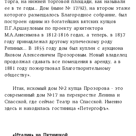
Торга, на нижней торговой площади, как называли
ее в те годы... Дом (ныне № 17/92), на втором этаже
которого размещалось Благородное собрание, был
построен одним из богатейших вятских купцов
П.Г.Аршауловым по проекту архитектора
М.А.Анисимова в 1812-1816 годах, а теперь, в 1837
году принадлежал другому купеческому роду
Репиных... В 1855 году дом был куплен с аукциона
Яковом Алексеевичем Прозоровым. Новый владелец
продолжал сдавать все помещения в аренду, а в
1881 году пожертвовал Благотворительному
обществу».
Итак, искомый дом №2 купца Прозорова - это
современный дом №17 на перекрестке Ленина и
Спасской, где сейчас Театр на Спасской. Именно
здесь и находилась гостиница «Петергофъ».
«Италия» на Пятницкой