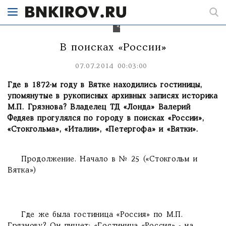
году
находилась
гостиница
«Петергофъ».
В поисках «России»
07.07.2014 00:03:00
Где в 1872-м году в Вятке находились гостиницы,
упомянутые в рукописных архивных записях историка
М.П. Грязнова? Владелец ТД «Лонда» Валерий
Федяев прогулялся по городу в поисках «России»,
«Стокгольма», «Италии», «Петергофа» и «Вятки».
Продолжение. Начало в № 25 («Стокгольм и
Вятка»)
Где же была гостиница «Россия» по М.П.