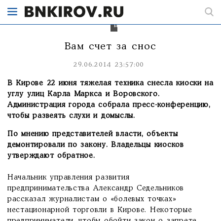
этом
месте
библиотеки
медакадемии.
Вам счет за снос
29.06.2014 23:57:00
В Кирове 22 июня тяжелая техника снесла киоски на
углу улиц Карла Маркса и Воровского.
Администрация города собрала пресс-конференцию,
чтобы развеять слухи и домыслы.
По мнению представителей власти, объекты
демонтировали по закону. Владельцы киосков
утверждают обратное.
Начальник управления развития
предпринимательства Александр Седельников
рассказал журналистам о «болевых точках»
нестационарной торговли в Кирове. Некоторые