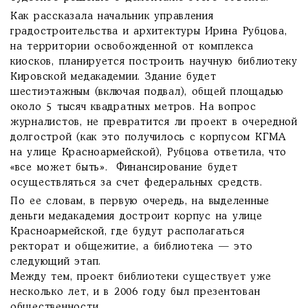
Как рассказала начальник управления
градостроительства и архитектуры Ирина Рубцова,
на территории освобожденной от комплекса
киосков, планируется построить научную библиотеку
Кировской медакадемии. Здание будет
шестиэтажным (включая подвал), общей площадью
около 5 тысяч квадратных метров. На вопрос
журналистов, не превратится ли проект в очередной
долгострой (как это получилось с корпусом КГМА
на улице Красноармейской), Рубцова ответила, что
«все может быть». Финансирование будет
осуществляться за счет федеральных средств.
По ее словам, в первую очередь, на выделенные
деньги медакадемия достроит корпус на улице
Красноармейской, где будут располагаться
ректорат и общежитие, а библиотека — это
следующий этап.
Между тем, проект библиотеки существует уже
несколько лет, и в 2006 году был презентован
общественности.