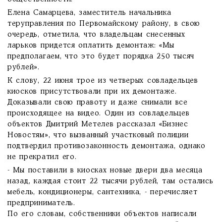
Елена Самарцева, заместитель начальника
теруправления по Первомайскому району, в свою
очередь, отметила, что владельцам снесенных
ларьков придется оплатить демонтаж: «Мы
предполагаем, что это будет порядка 250 тысяч
рублей».
К слову, 22 июня трое из четверых совладельцев
киосков присутствовали при их демонтаже.
Доказывали свою правоту и даже снимали все
происходящее на видео. Один из совладельцев
объектов Дмитрий Метелев рассказал «Бизнес
Новостям», что вызванный участковый полиции
подтвердил противозаконность демонтажа, однако
не прекратил его.
- Мы поставили в киосках новые двери два месяца
назад, каждая стоит 22 тысячи рублей, там остались
мебель, кондиционеры, сантехника, - перечисляет
предприниматель.
По его словам, собственники объектов написали