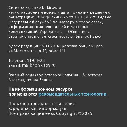
Сетевое издание bnkirov.ru
Регистрационный номер и дата принятия решения о
регистрации: Эл № ФС77-82576 от 18.01.2022г. выдано
Федеральной службой по надзору в сфере связи,
информационных технологий и массовых
коммуникаций. Учредитель — Общество с
ограниченной ответственностью «Бизнес Ньюс»
Адрес редакции: 610020, Кировская обл., г.Киров,
ул.Московская, д.40, офис 1/1
41-04-28
Телефон:
mail@bnkirov.ru
e-mail:
Главный редактор сетевого издания – Анастасия
Александровна Белова
На информационном ресурсе
применяются
рекомендательные технологии.
Пользовательское соглашение
Юридическая информация
Все права защищены. Copyright © 2025